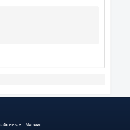
работчикам
Магазин