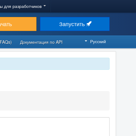
ы для разработчиков
ачать
Запустить
Русский
FAQs)
Документация по API