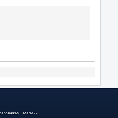
работчикам
Магазин