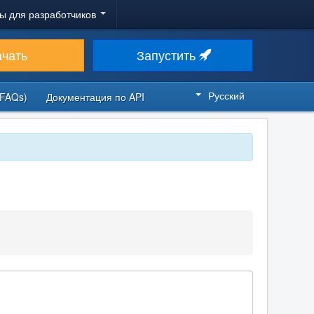
ы для разработчиков
ачать
Запустить
Русский
FAQs)
Документация по API