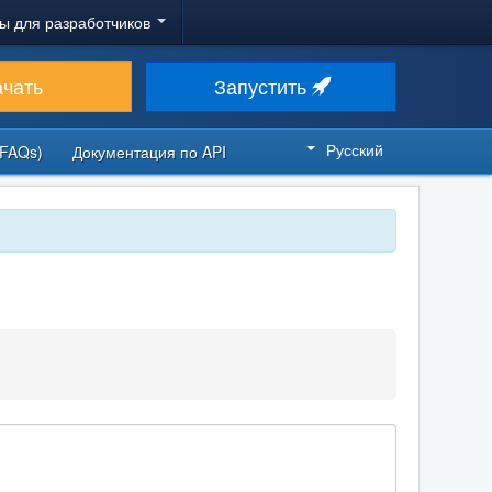
ы для разработчиков
ачать
Запустить
Русский
FAQs)
Документация по API