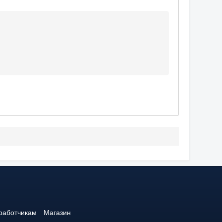
работчикам
Магазин