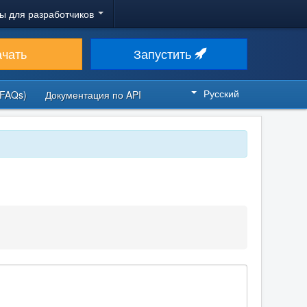
ы для разработчиков
ачать
Запустить
Русский
FAQs)
Документация по API