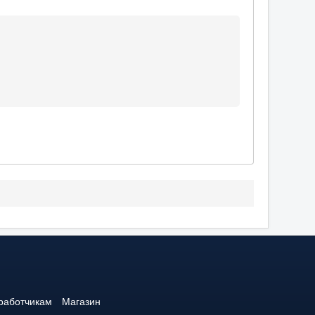
работчикам
Магазин