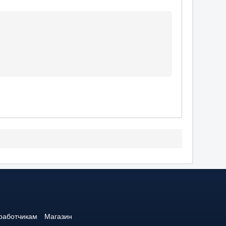
работчикам
Магазин