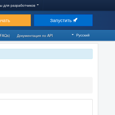
ы для разработчиков
ачать
Запустить
Русский
FAQs)
Документация по API