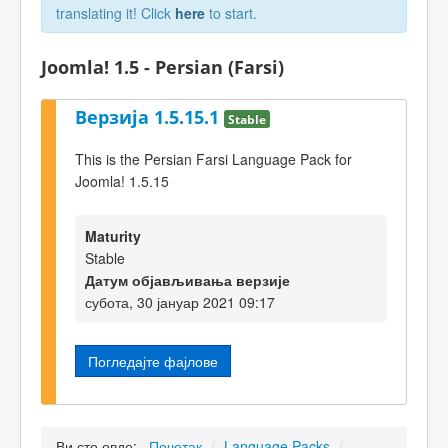
translating it! Click
here
to start.
Joomla! 1.5 - Persian (Farsi)
Верзија 1.5.15.1
Stable
This is the Persian Farsi Language Pack for
Joomla! 1.5.15
Maturity
Stable
Датум објављивања верзије
субота, 30 јануар 2021 09:17
Погледајте фајлове
Ви сте овде:
Почетак
/
Language Packs
/