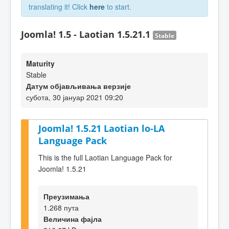
translating it! Click
here
to start.
Joomla! 1.5 - Laotian 1.5.21.1
Stable
Maturity
Stable
Датум објављивања верзије
субота, 30 јануар 2021 09:20
Joomla! 1.5.21 Laotian lo-LA
Language Pack
This is the full Laotian Language Pack for
Joomla! 1.5.21
Преузимања
1.268 пута
Величина фајла