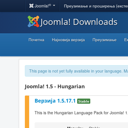
®
Joomla!
Преузимање и проширења (ексте
Joomla! Downloads
Почетна
Најновија верзија
Преузимање
Е
This page is not yet fully available in your language. M
Joomla! 1.5 - Hungarian
Верзија 1.5.17.1
Stable
This is the Hungarian Language Pack for Joomla! 1