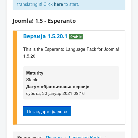
translating it! Click
here
to start.
Joomla! 1.5 - Esperanto
Верзија 1.5.20.1
Stable
This is the Esperanto Language Pack for Joomla!
1.5.20
Maturity
Stable
Датум објављивања верзије
субота, 30 јануар 2021 09:16
Погледајте фајлове
Ви сте овде:
Почетак
/
Language Packs
/