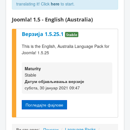
translating it! Click
here
to start.
Joomla! 1.5 - English (Australia)
Верзија 1.5.25.1
Stable
This is the English, Australia Language Pack for
Joomla! 1.5.25
Maturity
Stable
Датум објављивања верзије
субота, 30 јануар 2021 09:47
Погледајте фајлове
Ви сте овде:
Почетак
/
Language Packs
/