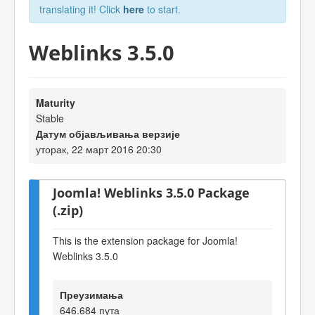
translating it! Click
here
to start.
Weblinks 3.5.0
Maturity
Stable
Датум објављивања верзије
уторак, 22 март 2016 20:30
Joomla! Weblinks 3.5.0 Package
(.zip)
This is the extension package for Joomla!
Weblinks 3.5.0
Преузимања
646.684 пута