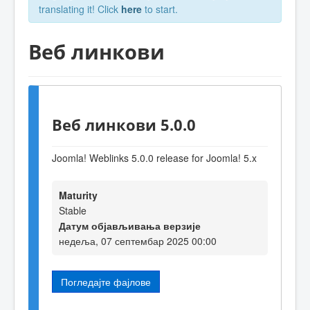
translating it! Click
here
to start.
Веб линкови
Веб линкови 5.0.0
Joomla! Weblinks 5.0.0 release for Joomla! 5.x
Maturity
Stable
Датум објављивања верзије
недеља, 07 септембар 2025 00:00
Погледајте фајлове