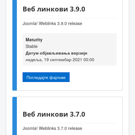
Веб линкови 3.9.0
Joomla! Weblinks 3
.9
.0 release
Maturity
Stable
Датум објављивања верзије
недеља, 19 септембар 2021 00:00
Погледајте фајлове
Веб линкови 3.7.0
Joomla! Weblinks 3.7.0 release