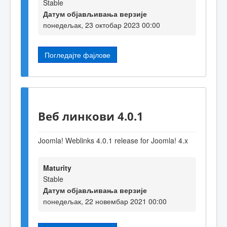
Stable
Датум објављивања верзије
понедељак, 23 октобар 2023 00:00
Погледајте фајлове
Веб линкови 4.0.1
Joomla! Weblinks 4.0.1 release for Joomla! 4.x
Maturity
Stable
Датум објављивања верзије
понедељак, 22 новембар 2021 00:00