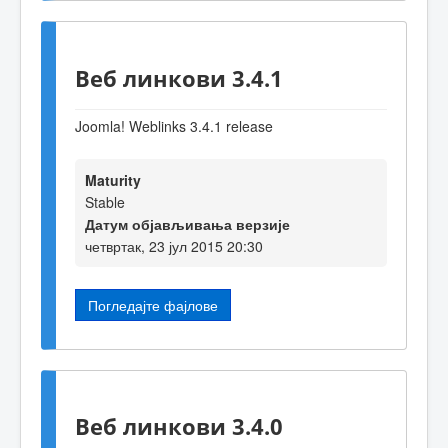
Веб линкови 3.4.1
Joomla! Weblinks 3.4.1 release
Maturity
Stable
Датум објављивања верзије
четвртак, 23 јул 2015 20:30
Погледајте фајлове
Веб линкови 3.4.0