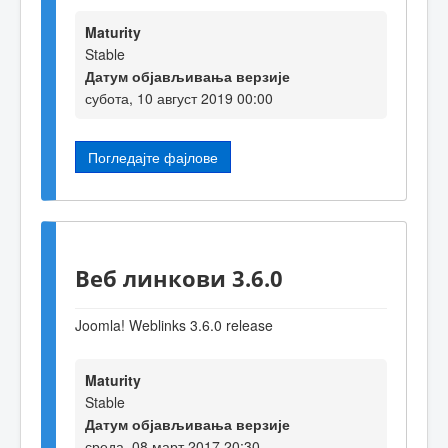
Maturity
Stable
Датум објављивања верзије
субота, 10 август 2019 00:00
Погледајте фајлове
Веб линкови 3.6.0
Joomla! Weblinks 3.6.0 release
Maturity
Stable
Датум објављивања верзије
среда, 08 март 2017 20:30