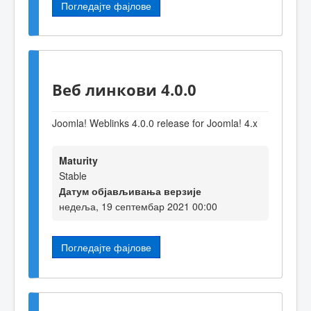
Погледајте фајлове
Веб линкови 4.0.0
Joomla! Weblinks 4.0.0 release for Joomla! 4.x
Maturity
Stable
Датум објављивања верзије
недеља, 19 септембар 2021 00:00
Погледајте фајлове