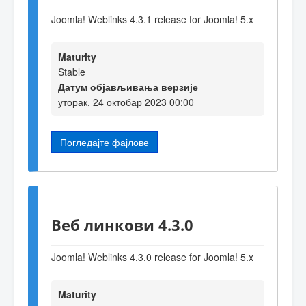
Joomla! Weblinks 4.3.1 release for Joomla! 5.x
Maturity
Stable
Датум објављивања верзије
уторак, 24 октобар 2023 00:00
Погледајте фајлове
Веб линкови 4.3.0
Joomla! Weblinks 4.3.0 release for Joomla! 5.x
Maturity