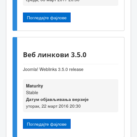
Погледајте фајлове
Веб линкови 3.5.0
Joomla! Weblinks 3.5.0 release
Maturity
Stable
Датум објављивања верзије
уторак, 22 март 2016 20:30
Погледајте фајлове