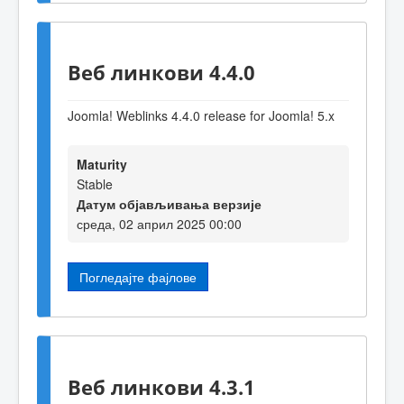
Веб линкови 4.4.0
Joomla! Weblinks 4.4.0 release for Joomla! 5.x
Maturity
Stable
Датум објављивања верзије
среда, 02 април 2025 00:00
Погледајте фајлове
Веб линкови 4.3.1