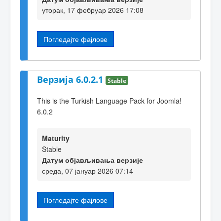
уторак, 17 фебруар 2026 17:08
Погледајте фајлове
Верзија 6.0.2.1
Stable
This is the Turkish Language Pack for Joomla!
6.0.2
Maturity
Stable
Датум објављивања верзије
среда, 07 јануар 2026 07:14
Погледајте фајлове