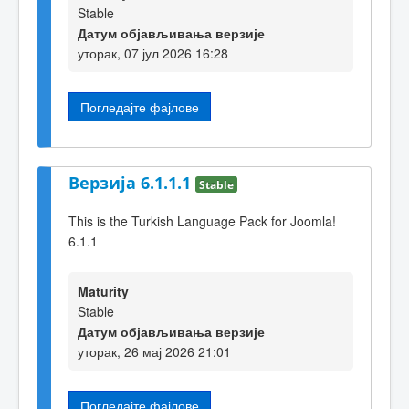
Stable
Датум објављивања верзије
уторак, 07 јул 2026 16:28
Погледајте фајлове
Верзија 6.1.1.1
Stable
This is the Turkish Language Pack for Joomla!
6.1.1
Maturity
Stable
Датум објављивања верзије
уторак, 26 мај 2026 21:01
Погледајте фајлове