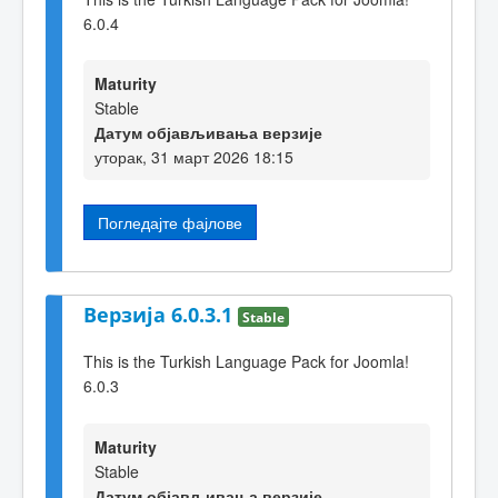
6.0.4
Maturity
Stable
Датум објављивања верзије
уторак, 31 март 2026 18:15
Погледајте фајлове
Верзија 6.0.3.1
Stable
This is the Turkish Language Pack for Joomla!
6.0.3
Maturity
Stable
Датум објављивања верзије