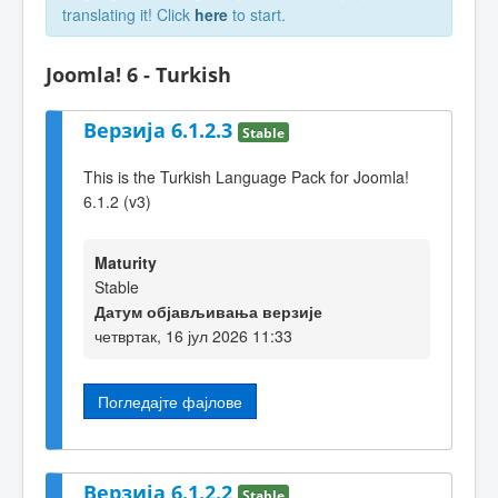
translating it! Click
here
to start.
Joomla! 6 - Turkish
Верзија 6.1.2.3
Stable
This is the Turkish Language Pack for Joomla!
6.1.2 (v3)
Maturity
Stable
Датум објављивања верзије
четвртак, 16 јул 2026 11:33
Погледајте фајлове
Верзија 6.1.2.2
Stable