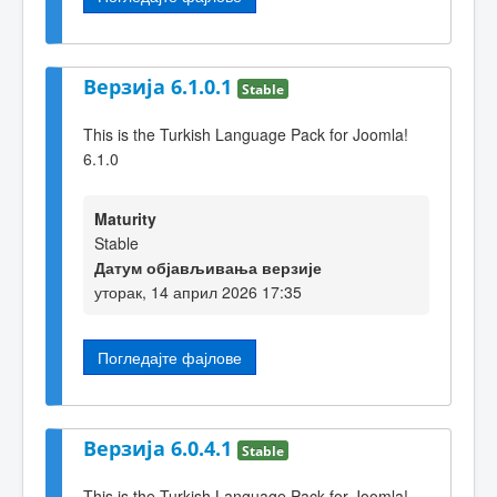
Верзија 6.1.0.1
Stable
This is the Turkish Language Pack for Joomla!
6.1.0
Maturity
Stable
Датум објављивања верзије
уторак, 14 април 2026 17:35
Погледајте фајлове
Верзија 6.0.4.1
Stable
This is the Turkish Language Pack for Joomla!