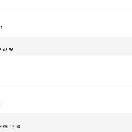
.4
6 03:56
.3
2026 17:59