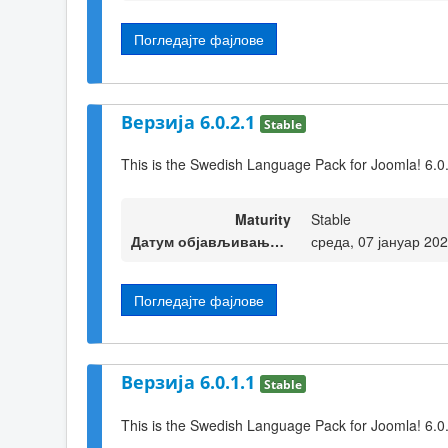
Погледајте фајлове
Верзија 6.0.2.1
Stable
This is the Swedish Language Pack for Joomla! 6.0
Maturity
Stable
Датум објављивања верзије
среда, 07 јануар 20
Погледајте фајлове
Верзија 6.0.1.1
Stable
This is the Swedish Language Pack for Joomla! 6.0