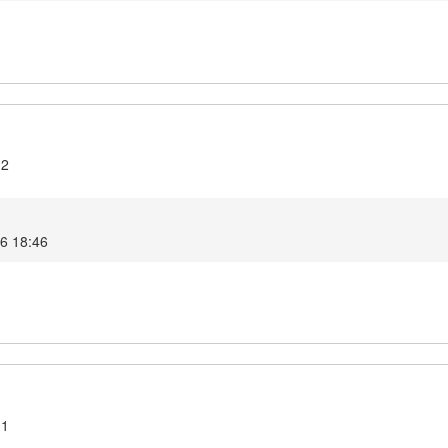
.2
26 18:46
.1