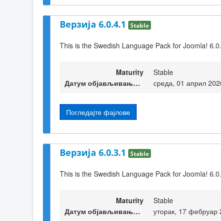
Верзија 6.0.4.1
Stable
This is the Swedish Language Pack for Joomla! 6.0
Maturity
Stable
Датум објављивања верзије
среда, 01 април 202
Погледајте фајлове
Верзија 6.0.3.1
Stable
This is the Swedish Language Pack for Joomla! 6.0
Maturity
Stable
Датум објављивања верзије
уторак, 17 фебруар 