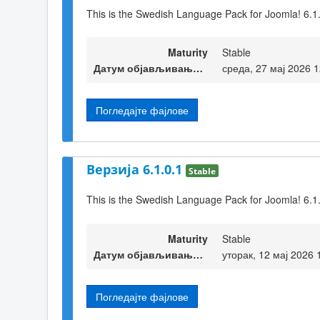
This is the Swedish Language Pack for Joomla! 6.1
Maturity
Stable
Датум објављивања верзије
среда, 27 мај 2026 1
Погледајте фајлове
Верзија 6.1.0.1
Stable
This is the Swedish Language Pack for Joomla! 6.1
Maturity
Stable
Датум објављивања верзије
уторак, 12 мај 2026 
Погледајте фајлове