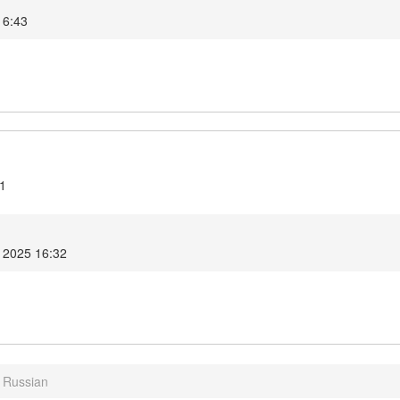
16:43
.1
 2025 16:32
- Russian