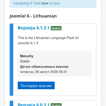
translating it! Click
here
to start.
Joomla! 6 - Lithuanian
Верзија 6.1.3.1
Stable
This is the Lithuanian Language Pack for
Joomla! 6.1.3
Maturity
Stable
Датум објављивања верзије
четвртак, 06 август 2026 06:21
Погледајте фајлове
Верзија 6.0.3.1
Stable