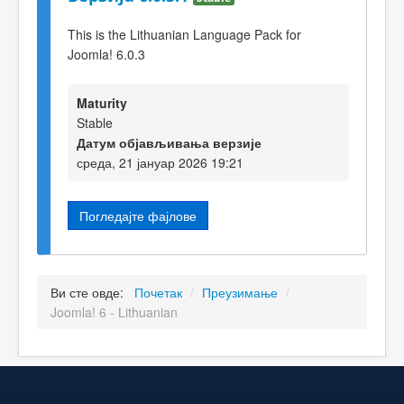
This is the Lithuanian Language Pack for
Joomla! 6.0.3
Maturity
Stable
Датум објављивања верзије
среда, 21 јануар 2026 19:21
Погледајте фајлове
Ви сте овде:
Почетак
/
Преузимање
/
Joomla! 6 - Lithuanian