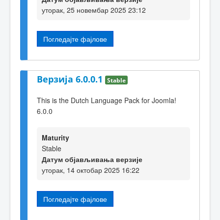
уторак, 25 новембар 2025 23:12
Погледајте фајлове
Верзија 6.0.0.1
Stable
This is the Dutch Language Pack for Joomla!
6.0.0
Maturity
Stable
Датум објављивања верзије
уторак, 14 октобар 2025 16:22
Погледајте фајлове