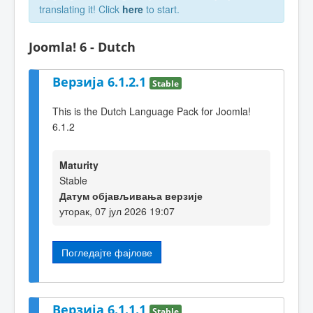
translating it! Click
here
to start.
Joomla! 6 - Dutch
Верзија 6.1.2.1
Stable
This is the Dutch Language Pack for Joomla!
6.1.2
Maturity
Stable
Датум објављивања верзије
уторак, 07 јул 2026 19:07
Погледајте фајлове
Верзија 6.1.1.1
Stable