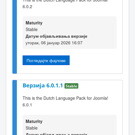
6.0.2
Maturity
Stable
Датум објављивања верзије
уторак, 06 јануар 2026 16:07
Погледајте фајлове
Верзија 6.0.1.1
Stable
This is the Dutch Language Pack for Joomla!
6.0.1
Maturity
Stable
Датум објављивања верзије