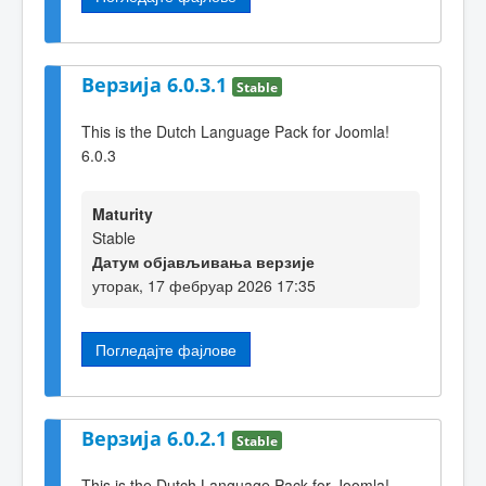
Верзија 6.0.3.1
Stable
This is the Dutch Language Pack for Joomla!
6.0.3
Maturity
Stable
Датум објављивања верзије
уторак, 17 фебруар 2026 17:35
Погледајте фајлове
Верзија 6.0.2.1
Stable
This is the Dutch Language Pack for Joomla!