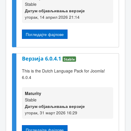
Stable
Датум објављивања верзије
уторак, 14 април 2026 21:14
Погледајте фајлове
Верзија 6.0.4.1
Stable
This is the Dutch Language Pack for Joomla!
6.0.4
Maturity
Stable
Датум објављивања верзије
уторак, 31 март 2026 16:29
Погледајте фајлове