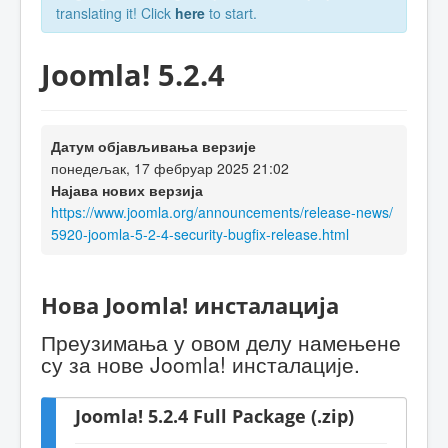
translating it! Click
here
to start.
Joomla! 5.2.4
Датум објављивања верзије
понедељак, 17 фебруар 2025 21:02
Најава нових верзија
https://www.joomla.org/announcements/release-news/
5920-joomla-5-2-4-security-bugfix-release.html
Нова Joomla! инсталација
Преузимања у овом делу намењене
су за нове Joomla! инсталације.
Joomla! 5.2.4 Full Package (.zip)