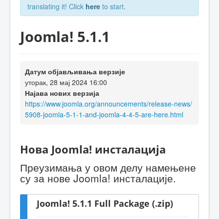
translating it! Click
here
to start.
Joomla! 5.1.1
Датум објављивања верзије
уторак, 28 мај 2024 16:00
Најава нових верзија
https://www.joomla.org/announcements/release-news/
5908-joomla-5-1-1-and-joomla-4-4-5-are-here.html
Нова Joomla! инсталација
Преузимања у овом делу намењене
су за нове Joomla! инсталације.
Joomla! 5.1.1 Full Package (.zip)