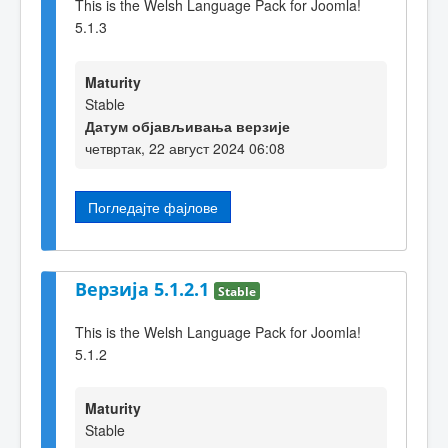
This is the Welsh Language Pack for Joomla!
5.1.3
Maturity
Stable
Датум објављивања верзије
четвртак, 22 август 2024 06:08
Погледајте фајлове
Верзија 5.1.2.1
Stable
This is the Welsh Language Pack for Joomla!
5.1.2
Maturity
Stable