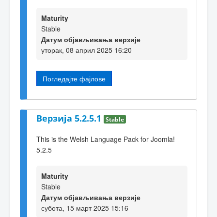
Maturity
Stable
Датум објављивања верзије
уторак, 08 април 2025 16:20
Погледајте фајлове
Верзија 5.2.5.1
Stable
This is the Welsh Language Pack for Joomla!
5.2.5
Maturity
Stable
Датум објављивања верзије
субота, 15 март 2025 15:16