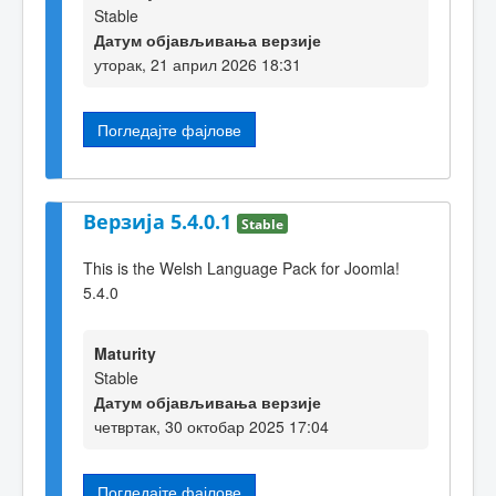
Stable
Датум објављивања верзије
уторак, 21 април 2026 18:31
Погледајте фајлове
Верзија 5.4.0.1
Stable
This is the Welsh Language Pack for Joomla!
5.4.0
Maturity
Stable
Датум објављивања верзије
четвртак, 30 октобар 2025 17:04
Погледајте фајлове