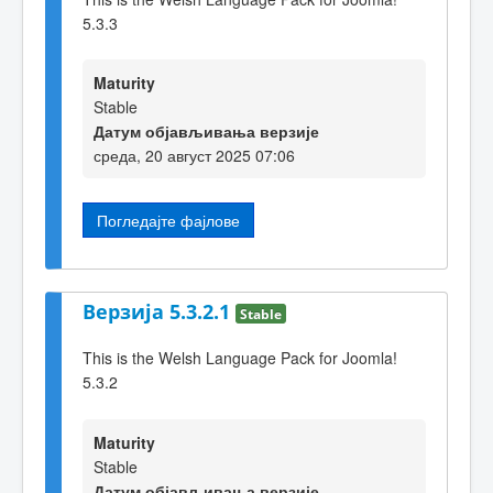
5.3.3
Maturity
Stable
Датум објављивања верзије
среда, 20 август 2025 07:06
Погледајте фајлове
Верзија 5.3.2.1
Stable
This is the Welsh Language Pack for Joomla!
5.3.2
Maturity
Stable
Датум објављивања верзије