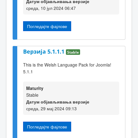
Датум објављивања верзије
среда, 10 јул 2024 06:47
Погледајте фајлове
Верзија 5.1.1.1
Stable
This is the Welsh Language Pack for Joomla!
5.1.1
Maturity
Stable
Датум објављивања верзије
среда, 29 мај 2024 09:13
Погледајте фајлове