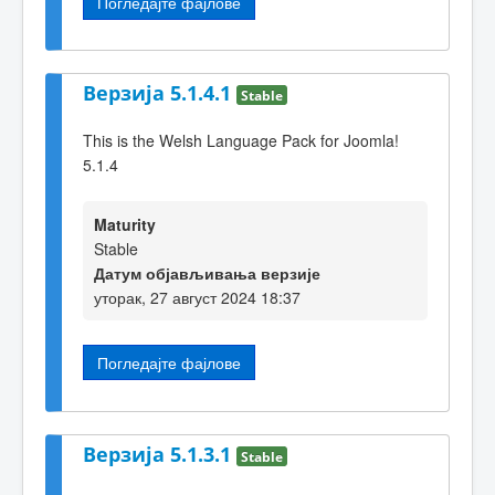
Погледајте фајлове
Верзија 5.1.4.1
Stable
This is the Welsh Language Pack for Joomla!
5.1.4
Maturity
Stable
Датум објављивања верзије
уторак, 27 август 2024 18:37
Погледајте фајлове
Верзија 5.1.3.1
Stable