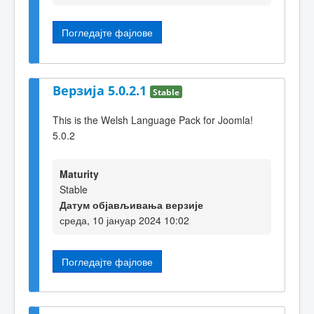
Погледајте фајлове
Верзија 5.0.2.1
Stable
This is the Welsh Language Pack for Joomla!
5.0.2
Maturity
Stable
Датум објављивања верзије
среда, 10 јануар 2024 10:02
Погледајте фајлове