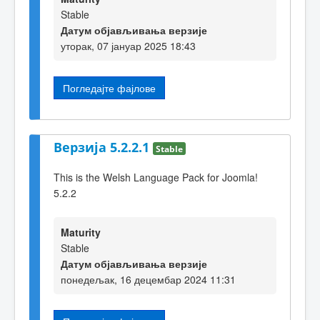
Stable
Датум објављивања верзије
уторак, 07 јануар 2025 18:43
Погледајте фајлове
Верзија 5.2.2.1
Stable
This is the Welsh Language Pack for Joomla!
5.2.2
Maturity
Stable
Датум објављивања верзије
понедељак, 16 децембар 2024 11:31