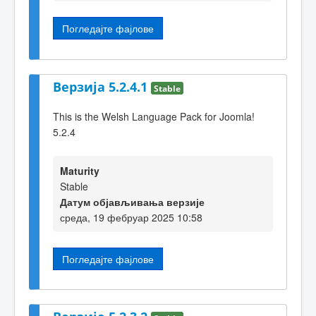
Погледајте фајлове
Верзија 5.2.4.1
Stable
This is the Welsh Language Pack for Joomla!
5.2.4
Maturity
Stable
Датум објављивања верзије
среда, 19 фебруар 2025 10:58
Погледајте фајлове