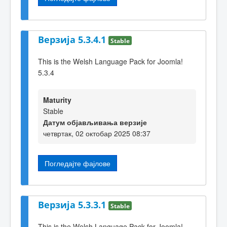
Верзија 5.3.4.1
Stable
This is the Welsh Language Pack for Joomla!
5.3.4
Maturity
Stable
Датум објављивања верзије
четвртак, 02 октобар 2025 08:37
Погледајте фајлове
Верзија 5.3.3.1
Stable
This is the Welsh Language Pack for Joomla!