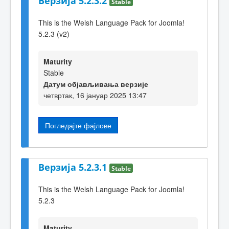
Верзија 5.2.3.2
Stable
This is the Welsh Language Pack for Joomla!
5.2.3 (v2)
Maturity
Stable
Датум објављивања верзије
четвртак, 16 јануар 2025 13:47
Погледајте фајлове
Верзија 5.2.3.1
Stable
This is the Welsh Language Pack for Joomla!
5.2.3
Maturity