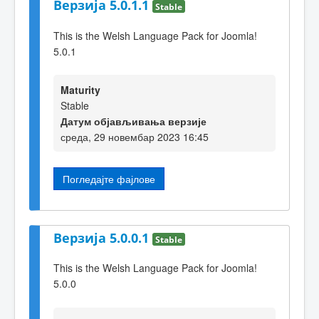
Верзија 5.0.1.1
Stable
This is the Welsh Language Pack for Joomla!
5.0.1
Maturity
Stable
Датум објављивања верзије
среда, 29 новембар 2023 16:45
Погледајте фајлове
Верзија 5.0.0.1
Stable
This is the Welsh Language Pack for Joomla!
5.0.0