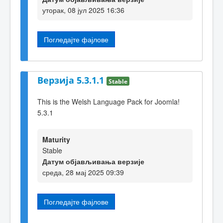
уторак, 08 јул 2025 16:36
Погледајте фајлове
Верзија 5.3.1.1
Stable
This is the Welsh Language Pack for Joomla!
5.3.1
Maturity
Stable
Датум објављивања верзије
среда, 28 мај 2025 09:39
Погледајте фајлове