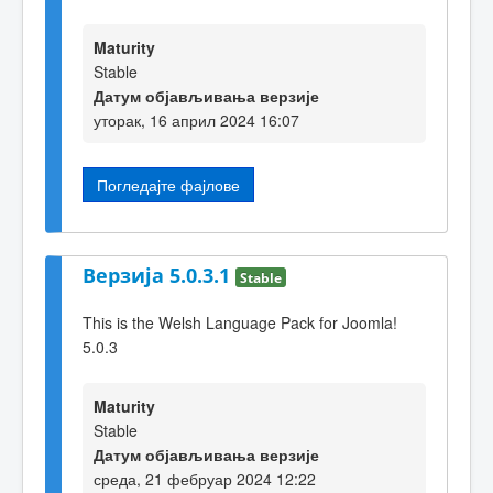
Maturity
Stable
Датум објављивања верзије
уторак, 16 април 2024 16:07
Погледајте фајлове
Верзија 5.0.3.1
Stable
This is the Welsh Language Pack for Joomla!
5.0.3
Maturity
Stable
Датум објављивања верзије
среда, 21 фебруар 2024 12:22