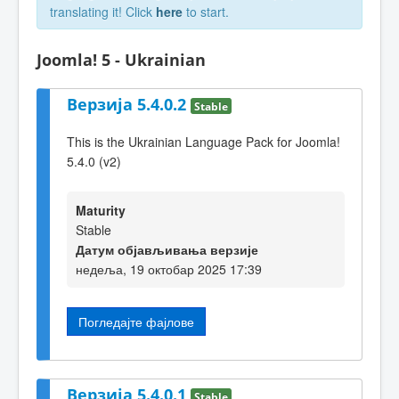
translating it! Click
here
to start.
Joomla! 5 - Ukrainian
Верзија 5.4.0.2
Stable
This is the Ukrainian Language Pack for Joomla!
5.4.0 (v2)
Maturity
Stable
Датум објављивања верзије
недеља, 19 октобар 2025 17:39
Погледајте фајлове
Верзија 5.4.0.1
Stable