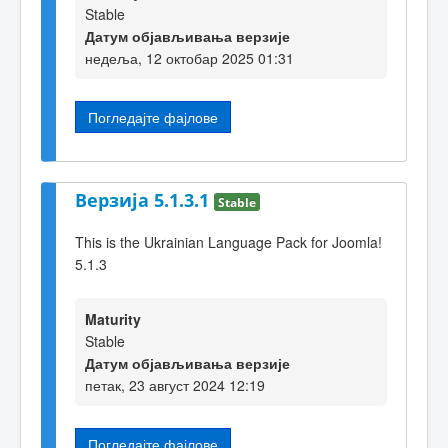
Stable
Датум објављивања верзије
недеља, 12 октобар 2025 01:31
Погледајте фајлове
Верзија 5.1.3.1
Stable
This is the Ukrainian Language Pack for Joomla!
5.1.3
Maturity
Stable
Датум објављивања верзије
петак, 23 август 2024 12:19
Погледајте фајлове