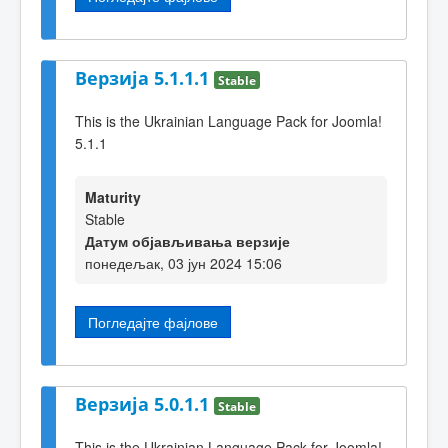
Верзија 5.1.1.1
Stable
This is the Ukrainian Language Pack for Joomla!
5.1.1
Maturity
Stable
Датум објављивања верзије
понедељак, 03 јун 2024 15:06
Погледајте фајлове
Верзија 5.0.1.1
Stable
This is the Ukrainian Language Pack for Joomla!