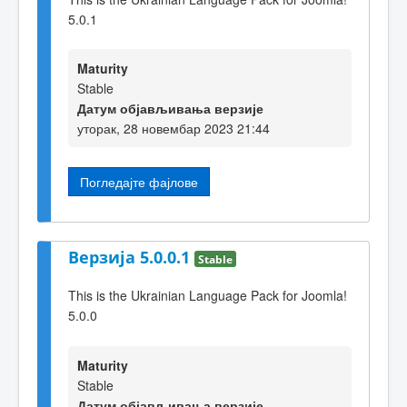
5.0.1
Maturity
Stable
Датум објављивања верзије
уторак, 28 новембар 2023 21:44
Погледајте фајлове
Верзија 5.0.0.1
Stable
This is the Ukrainian Language Pack for Joomla!
5.0.0
Maturity
Stable
Датум објављивања верзије