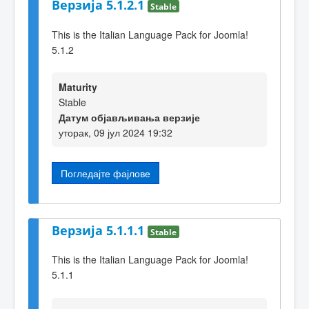
Верзија 5.1.2.1
Stable
This is the Italian Language Pack for Joomla!
5.1.2
Maturity
Stable
Датум објављивања верзије
уторак, 09 јул 2024 19:32
Погледајте фајлове
Верзија 5.1.1.1
Stable
This is the Italian Language Pack for Joomla!
5.1.1