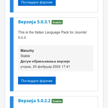
Погледајте фајлове
Верзија 5.0.3.1
Stable
This is the Italian Language Pack for Joomla!
5.0.3
Maturity
Stable
Датум објављивања верзије
уторак, 20 фебруар 2024 17:41
Погледајте фајлове
Верзија 5.0.2.2
Stable