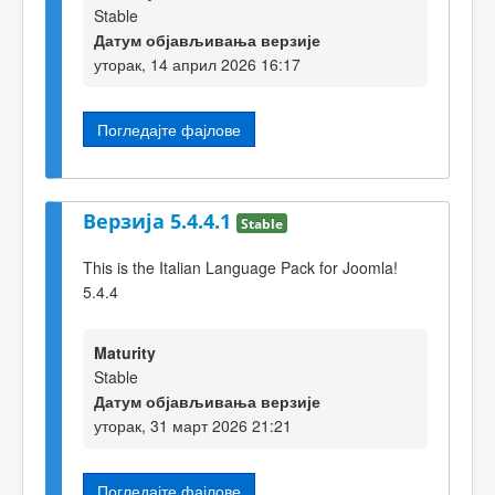
Stable
Датум објављивања верзије
уторак, 14 април 2026 16:17
Погледајте фајлове
Верзија 5.4.4.1
Stable
This is the Italian Language Pack for Joomla!
5.4.4
Maturity
Stable
Датум објављивања верзије
уторак, 31 март 2026 21:21
Погледајте фајлове