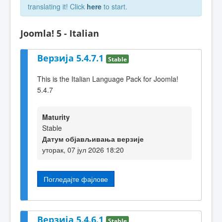
translating it! Click
here
to start.
Joomla! 5 - Italian
Верзија 5.4.7.1
Stable
This is the Italian Language Pack for Joomla!
5.4.7
Maturity
Stable
Датум објављивања верзије
уторак, 07 јул 2026 18:20
Погледајте фајлове
Верзија 5.4.6.1
Stable