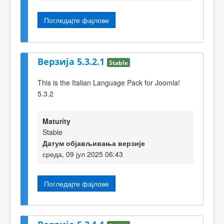
Погледајте фајлове
Верзија 5.3.2.1
Stable
This is the Italian Language Pack for Joomla!
5.3.2
Maturity
Stable
Датум објављивања верзије
среда, 09 јул 2025 06:43
Погледајте фајлове