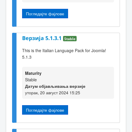
Погледајте фајлове
Верзија 5.1.3.1
Stable
This is the Italian Language Pack for Joomla!
5.1.3
Maturity
Stable
Датум објављивања верзије
уторак, 20 август 2024 15:25
Погледајте фајлове