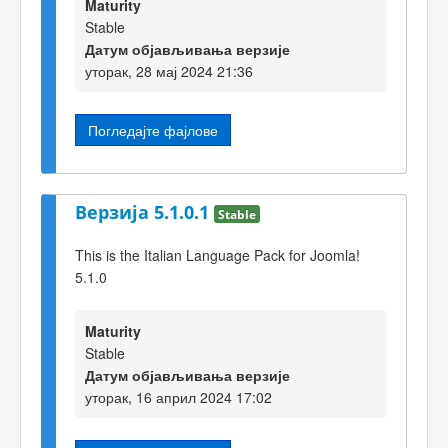
Maturity
Stable
Датум објављивања верзије
уторак, 28 мај 2024 21:36
Погледајте фајлове
Верзија 5.1.0.1
Stable
This is the Italian Language Pack for Joomla!
5.1.0
Maturity
Stable
Датум објављивања верзије
уторак, 16 април 2024 17:02