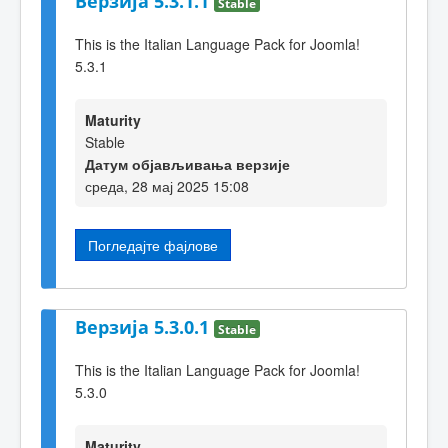
Верзија 5.3.1.1
Stable
This is the Italian Language Pack for Joomla!
5.3.1
Maturity
Stable
Датум објављивања верзије
среда, 28 мај 2025 15:08
Погледајте фајлове
Верзија 5.3.0.1
Stable
This is the Italian Language Pack for Joomla!
5.3.0
Maturity