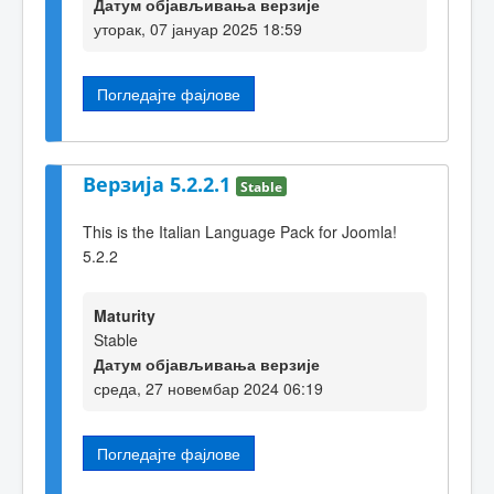
Датум објављивања верзије
уторак, 07 јануар 2025 18:59
Погледајте фајлове
Верзија 5.2.2.1
Stable
This is the Italian Language Pack for Joomla!
5.2.2
Maturity
Stable
Датум објављивања верзије
среда, 27 новембар 2024 06:19
Погледајте фајлове