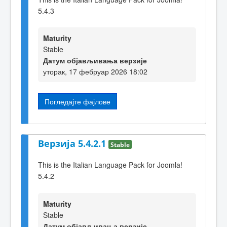
5.4.3
Maturity
Stable
Датум објављивања верзије
уторак, 17 фебруар 2026 18:02
Погледајте фајлове
Верзија 5.4.2.1
Stable
This is the Italian Language Pack for Joomla!
5.4.2
Maturity
Stable
Датум објављивања верзије