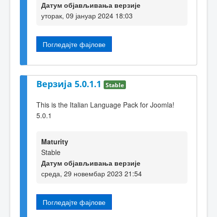
Датум објављивања верзије
уторак, 09 јануар 2024 18:03
Погледајте фајлове
Верзија 5.0.1.1
Stable
This is the Italian Language Pack for Joomla!
5.0.1
Maturity
Stable
Датум објављивања верзије
среда, 29 новембар 2023 21:54
Погледајте фајлове