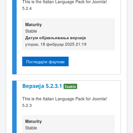
This is the Italian Language Pack for Joomla!
5.2.4
Maturity
Stable
Датум објављивања верзије
уторак, 18 фебруар 2025 21:19
Погледајте фајлове
Верзија 5.2.3.1
Stable
This is the Italian Language Pack for Joomla!
5.2.3
Maturity
Stable