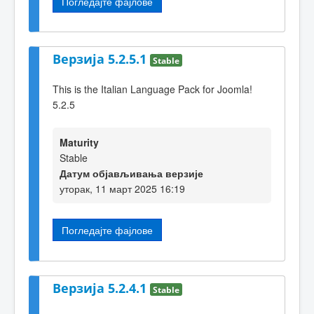
Погледајте фајлове
Верзија 5.2.5.1
Stable
This is the Italian Language Pack for Joomla!
5.2.5
Maturity
Stable
Датум објављивања верзије
уторак, 11 март 2025 16:19
Погледајте фајлове
Верзија 5.2.4.1
Stable