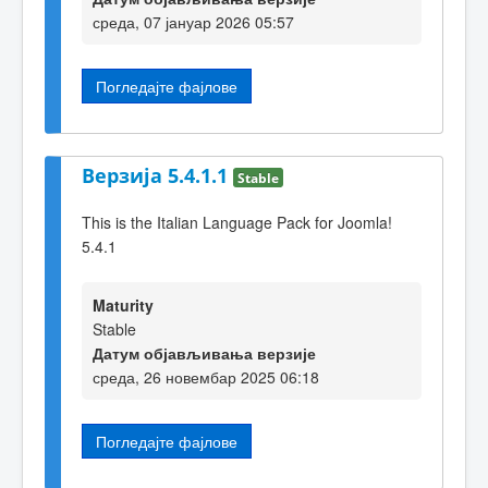
среда, 07 јануар 2026 05:57
Погледајте фајлове
Верзија 5.4.1.1
Stable
This is the Italian Language Pack for Joomla!
5.4.1
Maturity
Stable
Датум објављивања верзије
среда, 26 новембар 2025 06:18
Погледајте фајлове