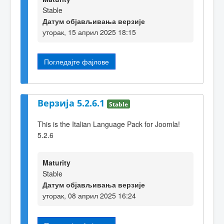
Stable
Датум објављивања верзије
уторак, 15 април 2025 18:15
Погледајте фајлове
Верзија 5.2.6.1
Stable
This is the Italian Language Pack for Joomla!
5.2.6
Maturity
Stable
Датум објављивања верзије
уторак, 08 април 2025 16:24