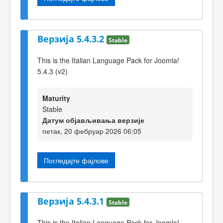
Верзија 5.4.3.2
Stable
This is the Italian Language Pack for Joomla!
5.4.3 (v2)
Maturity
Stable
Датум објављивања верзије
петак, 20 фебруар 2026 06:05
Погледајте фајлове
Верзија 5.4.3.1
Stable
This is the Italian Language Pack for Joomla!