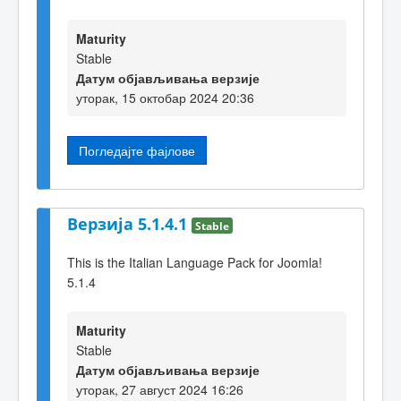
Maturity
Stable
Датум објављивања верзије
уторак, 15 октобар 2024 20:36
Погледајте фајлове
Верзија 5.1.4.1
Stable
This is the Italian Language Pack for Joomla!
5.1.4
Maturity
Stable
Датум објављивања верзије
уторак, 27 август 2024 16:26