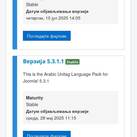
Stable
Датум објављивања верзије
четвртак, 10 јул 2025 14:05
Погледајте фајлове
Верзија 5.3.1.1
Stable
This is the Arabic Unitag Language Pack for
Joomla! 5.3.1
Maturity
Stable
Датум објављивања верзије
среда, 28 мај 2025 11:15
Погледајте фајлове