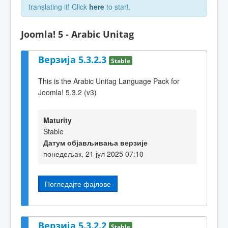
translating it! Click
here
to start.
Joomla! 5 - Arabic Unitag
Верзија 5.3.2.3
Stable
This is the Arabic Unitag Language Pack for
Joomla! 5.3.2 (v3)
Maturity
Stable
Датум објављивања верзије
понедељак, 21 јул 2025 07:10
Погледајте фајлове
Верзија 5.3.2.2
Stable