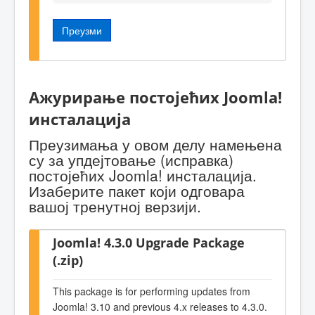
Преузми
Ажурирање постојећих Joomla!
инсталација
Преузимања у овом делу намењена
су за упдејтовање (исправка)
постојећих Joomla! инсталација.
Изаберите пакет који одговара
вашој тренутној верзији.
Joomla! 4.3.0 Upgrade Package
(.zip)
This package is for performing updates from
Joomla! 3.10 and previous 4.x releases to 4.3.0.