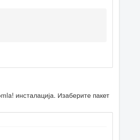
mla! инсталација. Изаберите пакет