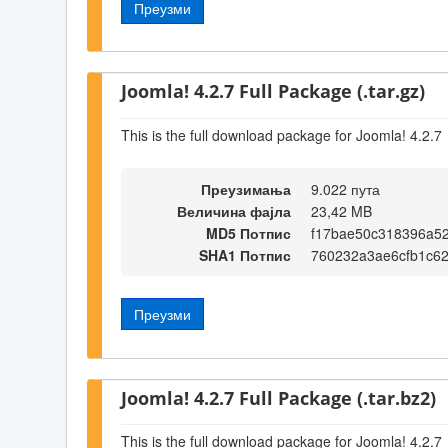
Преузми
Joomla! 4.2.7 Full Package (.tar.gz)
This is the full download package for Joomla! 4.2.7
Преузимања
9.022 пута
Величина фајла
23,42 MB
MD5 Потпис
f17bae50c318396a5
SHA1 Потпис
760232a3ae6cfb1c6
Преузми
Joomla! 4.2.7 Full Package (.tar.bz2)
This is the full download package for Joomla! 4.2.7