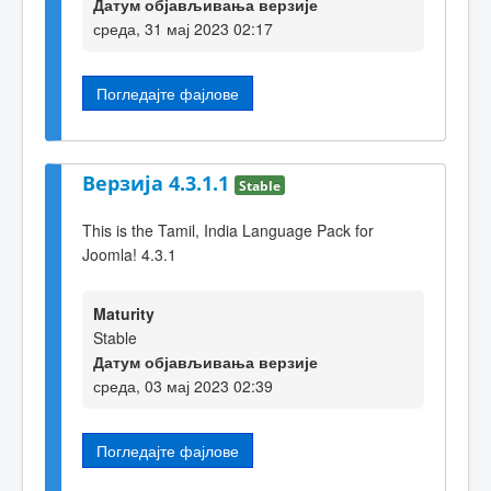
Датум објављивања верзије
среда, 31 мај 2023 02:17
Погледајте фајлове
Верзија 4.3.1.1
Stable
This is the Tamil, India Language Pack for
Joomla! 4.3.1
Maturity
Stable
Датум објављивања верзије
среда, 03 мај 2023 02:39
Погледајте фајлове