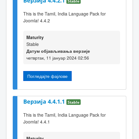
Верзија 4.4.2.1
Stable
This is the Tamil, India Language Pack for
Joomla! 4.4.2
Maturity
Stable
Датум објављивања верзије
четвртак, 11 јануар 2024 02:56
Погледајте фајлове
Верзија 4.4.1.1
Stable
This is the Tamil, India Language Pack for
Joomla! 4.4.1
Maturity