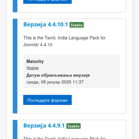
Верзија 4.4.10.1
Stable
This is the Tamil, India Language Pack for
Joomla! 4.4.10
Maturity
Stable
Датум објављивања верзије
среда, 08 јануар 2025 11:37
Погледајте фајлове
Верзија 4.4.9.1
Stable
This is the Tamil, India Language Pack for