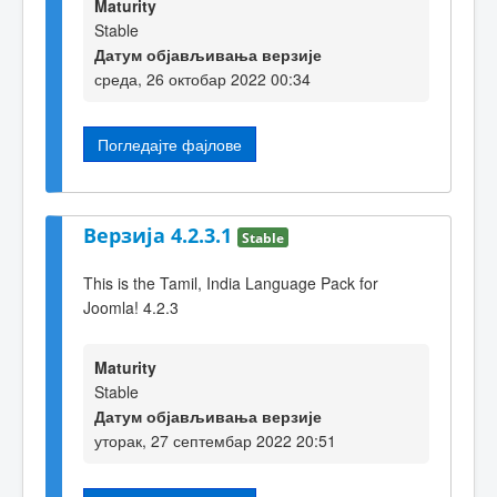
Maturity
Stable
Датум објављивања верзије
среда, 26 октобар 2022 00:34
Погледајте фајлове
Верзија 4.2.3.1
Stable
This is the Tamil, India Language Pack for
Joomla! 4.2.3
Maturity
Stable
Датум објављивања верзије
уторак, 27 септембар 2022 20:51