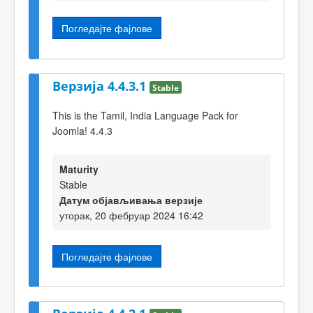
Погледајте фајлове
Верзија 4.4.3.1
Stable
This is the Tamil, India Language Pack for
Joomla! 4.4.3
Maturity
Stable
Датум објављивања верзије
уторак, 20 фебруар 2024 16:42
Погледајте фајлове