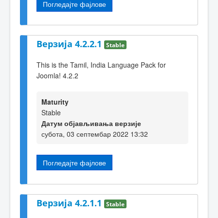
Погледајте фајлове
Верзија 4.2.2.1
Stable
This is the Tamil, India Language Pack for
Joomla! 4.2.2
Maturity
Stable
Датум објављивања верзије
субота, 03 септембар 2022 13:32
Погледајте фајлове
Верзија 4.2.1.1
Stable