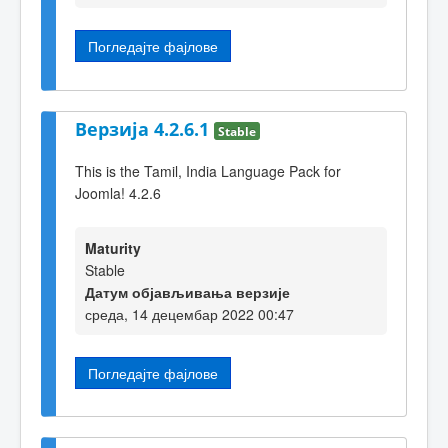
Погледајте фајлове
Верзија 4.2.6.1
Stable
This is the Tamil, India Language Pack for
Joomla! 4.2.6
Maturity
Stable
Датум објављивања верзије
среда, 14 децембар 2022 00:47
Погледајте фајлове