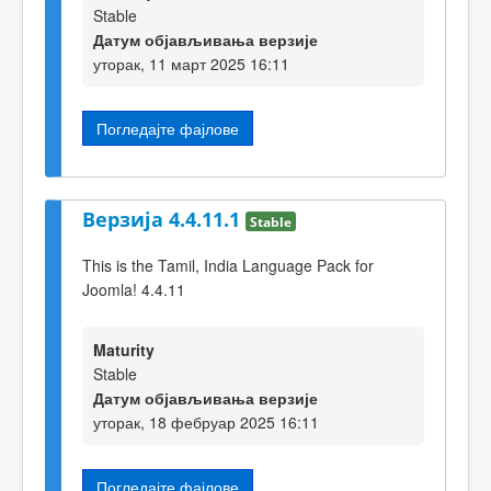
Stable
Датум објављивања верзије
уторак, 11 март 2025 16:11
Погледајте фајлове
Верзија 4.4.11.1
Stable
This is the Tamil, India Language Pack for
Joomla! 4.4.11
Maturity
Stable
Датум објављивања верзије
уторак, 18 фебруар 2025 16:11
Погледајте фајлове