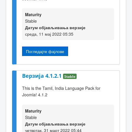
Maturity
Stable
Датум објављивања верзије
среда, 11 мај 2022 05:35
Погледајте фајлове
Верзија 4.1.2.1
Stable
This is the Tamil, India Language Pack for
Joomla! 4.1.2
Maturity
Stable
Датум објављивања верзије
четвртак, 31 март 2022 05:44