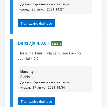
Датум објављивања верзије
среда, 25 август 2021 14:27
Погледајте фајлове
Верзија 4.0.0.1
Stable
This is the Tamil, India Language Pack for
Joomla! 4.0.0
Maturity
Stable
Датум објављивања верзије
уторак, 17 август 2021 14:34
Погледајте фајлове