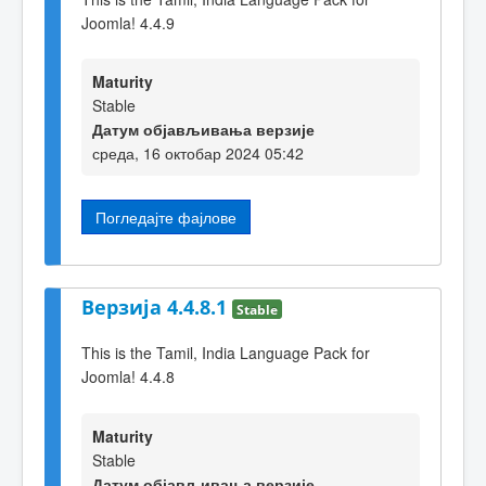
Joomla! 4.4.9
Maturity
Stable
Датум објављивања верзије
среда, 16 октобар 2024 05:42
Погледајте фајлове
Верзија 4.4.8.1
Stable
This is the Tamil, India Language Pack for
Joomla! 4.4.8
Maturity
Stable
Датум објављивања верзије