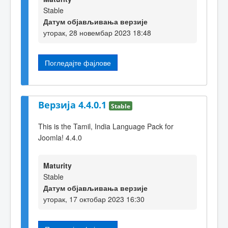
Stable
Датум објављивања верзије
уторак, 28 новембар 2023 18:48
Погледајте фајлове
Верзија 4.4.0.1
Stable
This is the Tamil, India Language Pack for
Joomla! 4.4.0
Maturity
Stable
Датум објављивања верзије
уторак, 17 октобар 2023 16:30