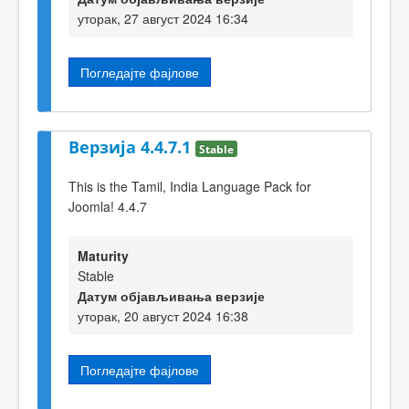
уторак, 27 август 2024 16:34
Погледајте фајлове
Верзија 4.4.7.1
Stable
This is the Tamil, India Language Pack for
Joomla! 4.4.7
Maturity
Stable
Датум објављивања верзије
уторак, 20 август 2024 16:38
Погледајте фајлове