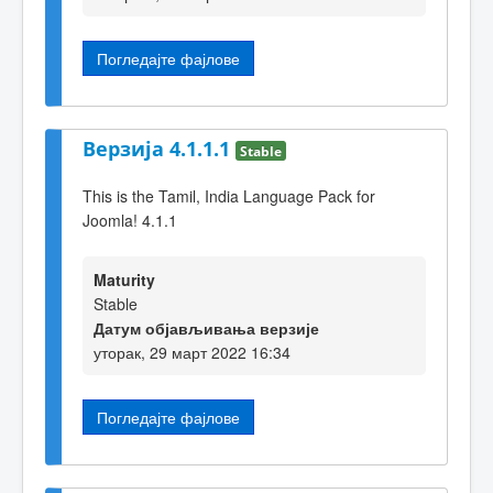
Погледајте фајлове
Верзија 4.1.1.1
Stable
This is the Tamil, India Language Pack for
Joomla! 4.1.1
Maturity
Stable
Датум објављивања верзије
уторак, 29 март 2022 16:34
Погледајте фајлове