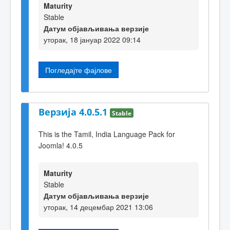
Maturity
Stable
Датум објављивања верзије
уторак, 18 јануар 2022 09:14
Погледајте фајлове
Верзија 4.0.5.1
Stable
This is the Tamil, India Language Pack for
Joomla! 4.0.5
Maturity
Stable
Датум објављивања верзије
уторак, 14 децембар 2021 13:06