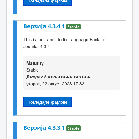
Погледајте фајлове
Верзија 4.3.4.1
Stable
This is the Tamil, India Language Pack for
Joomla! 4.3.4
Maturity
Stable
Датум објављивања верзије
уторак, 22 август 2023 17:32
Погледајте фајлове
Верзија 4.3.3.1
Stable