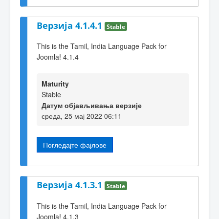
Верзија 4.1.4.1
Stable
This is the Tamil, India Language Pack for
Joomla! 4.1.4
Maturity
Stable
Датум објављивања верзије
среда, 25 мај 2022 06:11
Погледајте фајлове
Верзија 4.1.3.1
Stable
This is the Tamil, India Language Pack for
Joomla! 4.1.3