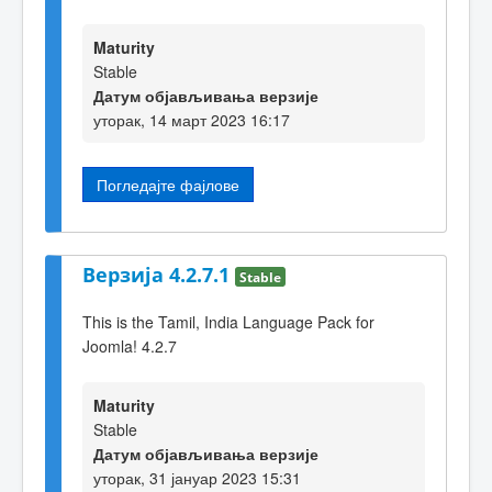
Maturity
Stable
Датум објављивања верзије
уторак, 14 март 2023 16:17
Погледајте фајлове
Верзија 4.2.7.1
Stable
This is the Tamil, India Language Pack for
Joomla! 4.2.7
Maturity
Stable
Датум објављивања верзије
уторак, 31 јануар 2023 15:31