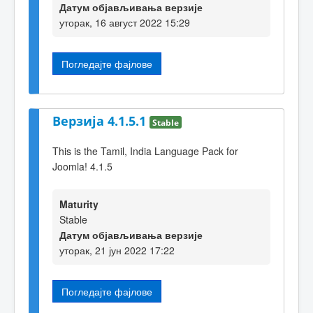
Датум објављивања верзије
уторак, 16 август 2022 15:29
Погледајте фајлове
Верзија 4.1.5.1
Stable
This is the Tamil, India Language Pack for
Joomla! 4.1.5
Maturity
Stable
Датум објављивања верзије
уторак, 21 јун 2022 17:22
Погледајте фајлове