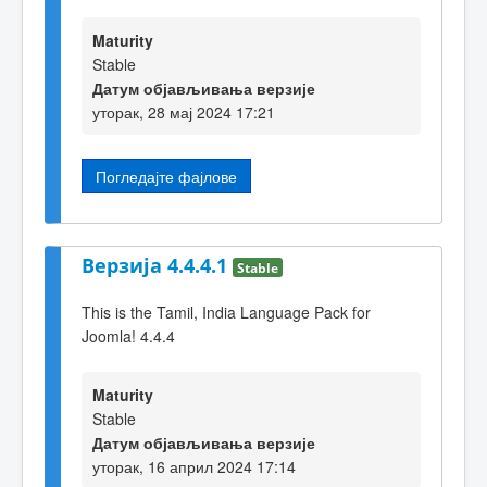
Maturity
Stable
Датум објављивања верзије
уторак, 28 мај 2024 17:21
Погледајте фајлове
Верзија 4.4.4.1
Stable
This is the Tamil, India Language Pack for
Joomla! 4.4.4
Maturity
Stable
Датум објављивања верзије
уторак, 16 април 2024 17:14