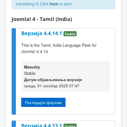
translating it! Click
here
to start.
Joomla! 4 - Tamil (India)
Верзија 4.4.14.1
Stable
This is the Tamil, India Language Pack for
Joomla! 4.4.14
Maturity
Stable
Датум објављивања верзије
среда, 01 октобар 2025 07:47
Погледајте фајлове
Верзија 4.4.13.1
Stable