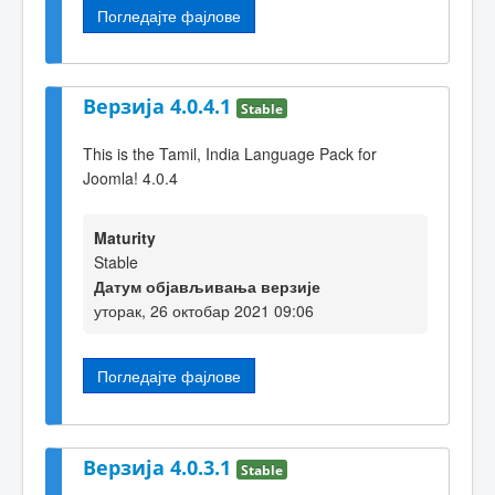
Погледајте фајлове
Верзија 4.0.4.1
Stable
This is the Tamil, India Language Pack for
Joomla! 4.0.4
Maturity
Stable
Датум објављивања верзије
уторак, 26 октобар 2021 09:06
Погледајте фајлове
Верзија 4.0.3.1
Stable