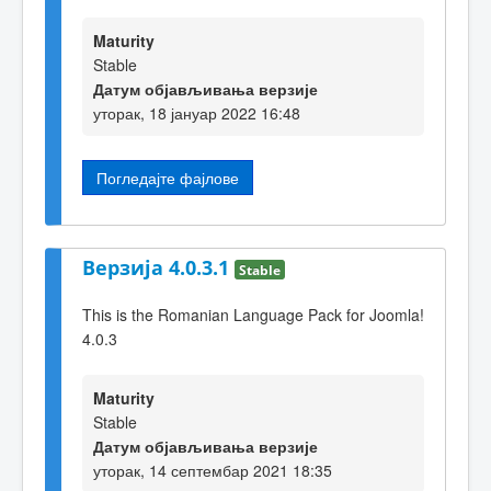
Maturity
Stable
Датум објављивања верзије
уторак, 18 јануар 2022 16:48
Погледајте фајлове
Верзија 4.0.3.1
Stable
This is the Romanian Language Pack for Joomla!
4.0.3
Maturity
Stable
Датум објављивања верзије
уторак, 14 септембар 2021 18:35