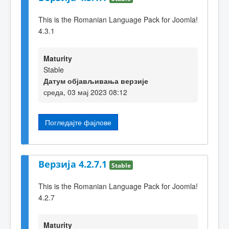
This is the Romanian Language Pack for Joomla!
4.3.1
Maturity
Stable
Датум објављивања верзије
среда, 03 мај 2023 08:12
Погледајте фајлове
Верзија 4.2.7.1
Stable
This is the Romanian Language Pack for Joomla!
4.2.7
Maturity