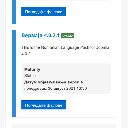
Погледајте фајлове
Верзија 4.0.2.1
Stable
This is the Romanian Language Pack for Joomla!
4.0.2
Maturity
Stable
Датум објављивања верзије
понедељак, 30 август 2021 13:36
Погледајте фајлове