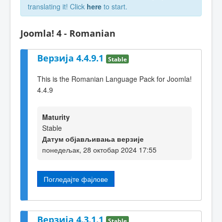
translating it! Click
here
to start.
Joomla! 4 - Romanian
Верзија 4.4.9.1
Stable
This is the Romanian Language Pack for Joomla!
4.4.9
Maturity
Stable
Датум објављивања верзије
понедељак, 28 октобар 2024 17:55
Погледајте фајлове
Верзија 4.3.1.1
Stable