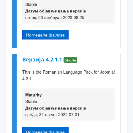
Stable
Датум објављивања верзије
петак, 03 фебруар 2023 08:25
Погледајте фајлове
Верзија 4.2.1.1
Stable
This is the Romanian Language Pack for Joomla!
4.2.1
Maturity
Stable
Датум објављивања верзије
среда, 31 август 2022 07:01
Погледајте фајлове