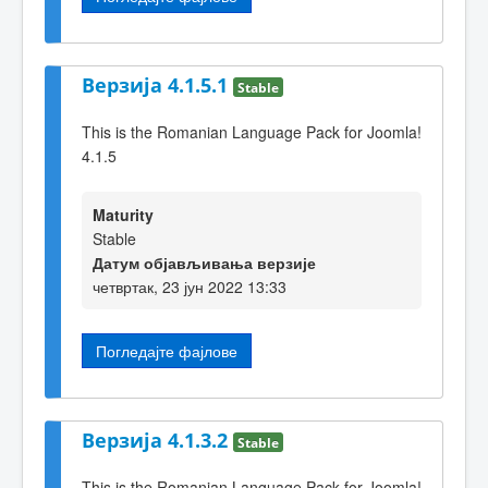
Верзија 4.1.5.1
Stable
This is the Romanian Language Pack for Joomla!
4.1.5
Maturity
Stable
Датум објављивања верзије
четвртак, 23 јун 2022 13:33
Погледајте фајлове
Верзија 4.1.3.2
Stable
This is the Romanian Language Pack for Joomla!