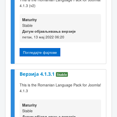
4.1.3 (v2)
Maturity
Stable
Датум објављивања верзије
петак, 13 мај 2022 06:20
Погледајте фајлове
Верзија 4.1.3.1
Stable
This is the Romanian Language Pack for Joomla!
4.1.3
Maturity
Stable
Датум објављивања верзије