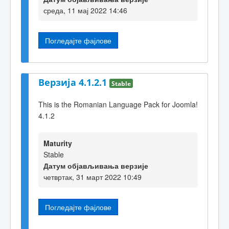
среда, 11 мај 2022 14:46
Погледајте фајлове
Верзија 4.1.2.1
Stable
This is the Romanian Language Pack for Joomla!
4.1.2
Maturity
Stable
Датум објављивања верзије
четвртак, 31 март 2022 10:49
Погледајте фајлове