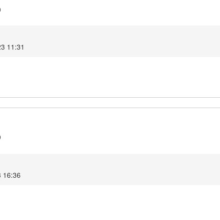
0
23 11:31
9
3 16:36