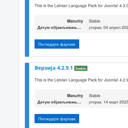
This is the Latvian Language Pack for Joomla! 4.3.
Maturity
Stable
Датум објављивања верзије
уторак, 04 април 20
Погледајте фајлове
Верзија 4.2.9.1
Stable
This is the Latvian Language Pack for Joomla! 4.2.
Maturity
Stable
Датум објављивања верзије
уторак, 14 март 202
Погледајте фајлове