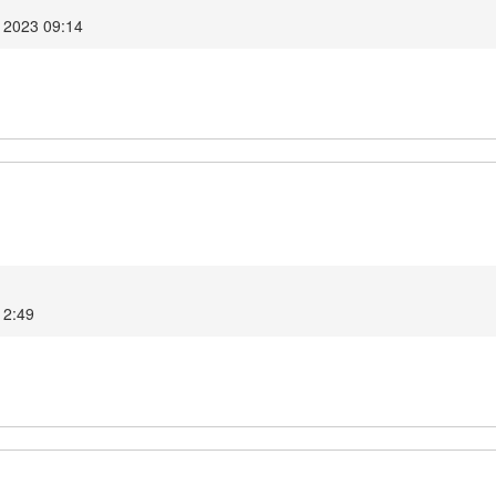
 2023 09:14
1
12:49