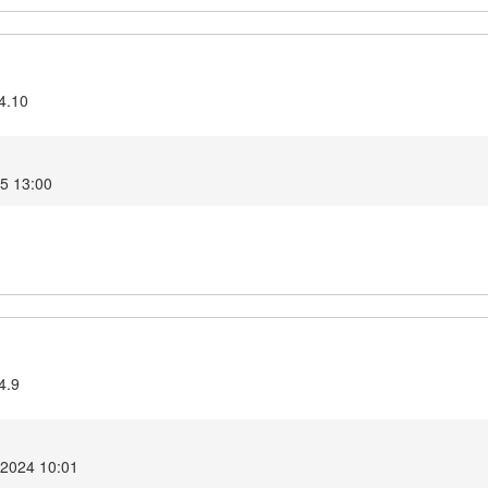
4.10
25 13:00
4.9
2024 10:01