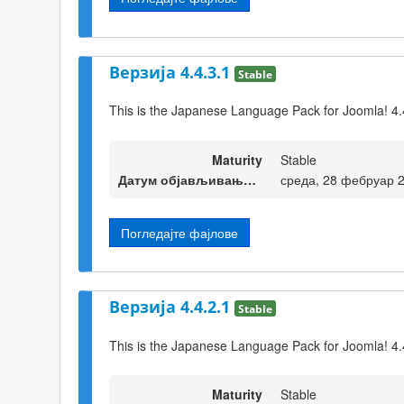
Верзија 4.4.3.1
Stable
This is the Japanese Language Pack for Joomla! 4.
Maturity
Stable
Датум објављивања верзије
среда, 28 фебруар 
Погледајте фајлове
Верзија 4.4.2.1
Stable
This is the Japanese Language Pack for Joomla! 4.
Maturity
Stable