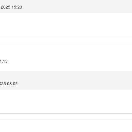
 2025 15:23
4.13
025 08:05