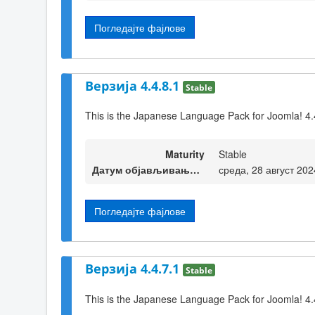
Погледајте фајлове
Верзија 4.4.8.1
Stable
This is the Japanese Language Pack for Joomla! 4.
Maturity
Stable
Датум објављивања верзије
среда, 28 август 202
Погледајте фајлове
Верзија 4.4.7.1
Stable
This is the Japanese Language Pack for Joomla! 4.