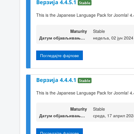
Верзија 4.4.5.1
Stable
This is the Japanese Language Pack for Joomla! 4.
Maturity
Stable
Датум објављивања верзије
недеља, 02 јун 2024
Погледајте фајлове
Верзија 4.4.4.1
Stable
This is the Japanese Language Pack for Joomla! 4.
Maturity
Stable
Датум објављивања верзије
среда, 17 април 202
Погледајте фајлове