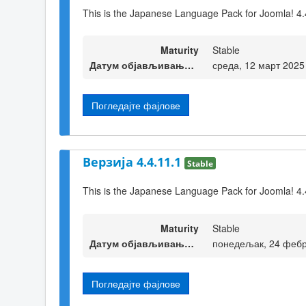
This is the Japanese Language Pack for Joomla! 4.
Maturity
Stable
Датум објављивања верзије
среда, 12 март 2025
Погледајте фајлове
Верзија 4.4.11.1
Stable
This is the Japanese Language Pack for Joomla! 4.
Maturity
Stable
Датум објављивања верзије
понедељак, 24 фебр
Погледајте фајлове