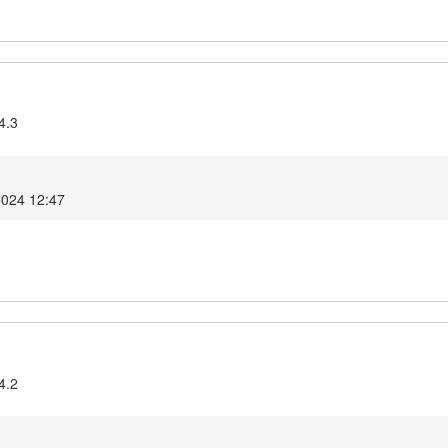
4.3
2024 12:47
4.2