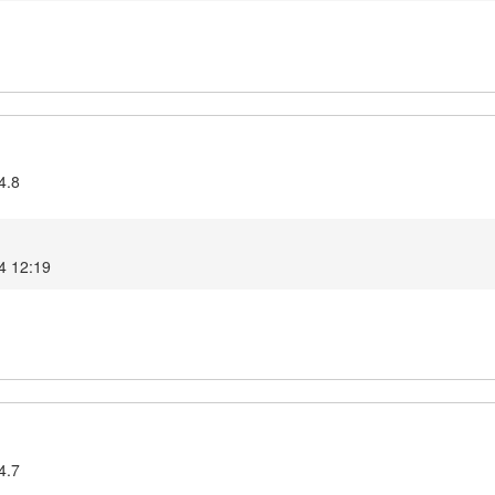
4.8
4 12:19
4.7