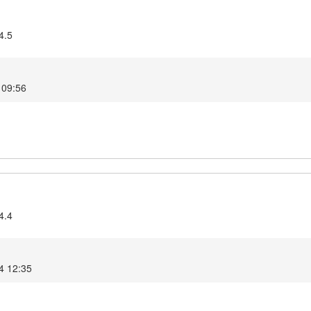
4.5
 09:56
4.4
4 12:35