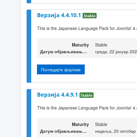
Верзија 4.4.10.1
Stable
This is the Japanese Language Pack for Joomla! 4.
Maturity
Stable
Датум објављивања верзије
среда, 22 јануар 20
Погледајте фајлове
Верзија 4.4.9.1
Stable
This is the Japanese Language Pack for Joomla! 4.
Maturity
Stable
Датум објављивања верзије
недеља, 20 октобар 