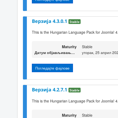
Верзија 4.3.0.1
Stable
This is the Hungarian Language Pack for Joomla! 4
Maturity
Stable
Датум објављивања верзије
уторак, 25 април 20
Погледајте фајлове
Верзија 4.2.7.1
Stable
This is the Hungarian Language Pack for Joomla! 4
Maturity
Stable