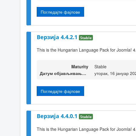
Погледајте фајлове
Верзија 4.4.2.1
Stable
This is the Hungarian Language Pack for Joomla! 4
Maturity
Stable
Датум објављивања верзије
уторак, 16 јануар 20
Погледајте фајлове
Верзија 4.4.0.1
Stable
This is the Hungarian Language Pack for Joomla! 4