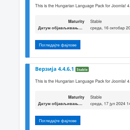
This is the Hungarian Language Pack for Joomla! 4
Maturity
Stable
Датум објављивања верзије
среда, 16 октобар 2
Погледајте фајлове
Верзија 4.4.6.1
Stable
This is the Hungarian Language Pack for Joomla! 4
Maturity
Stable
Датум објављивања верзије
среда, 17 јул 2024 1
Погледајте фајлове