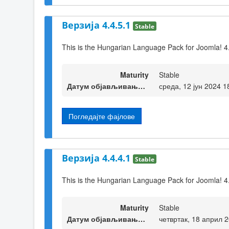
Верзија 4.4.5.1
Stable
This is the Hungarian Language Pack for Joomla! 4
Maturity
Stable
Датум објављивања верзије
среда, 12 јун 2024 1
Погледајте фајлове
Верзија 4.4.4.1
Stable
This is the Hungarian Language Pack for Joomla! 4
Maturity
Stable
Датум објављивања верзије
четвртак, 18 април 