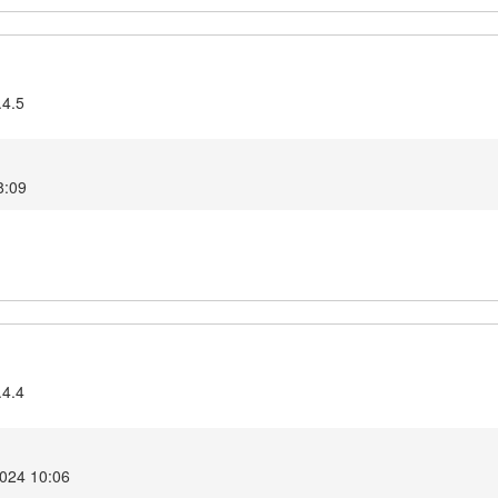
.4.5
8:09
.4.4
2024 10:06