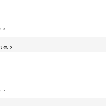
.3.0
23 09:10
.2.7