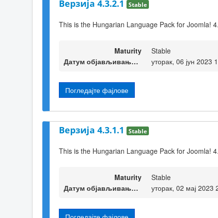
Верзија 4.3.2.1
Stable
This is the Hungarian Language Pack for Joomla! 4
Maturity
Stable
Датум објављивања верзије
уторак, 06 јун 2023 
Погледајте фајлове
Верзија 4.3.1.1
Stable
This is the Hungarian Language Pack for Joomla! 4
Maturity
Stable
Датум објављивања верзије
уторак, 02 мај 2023 
Погледајте фајлове