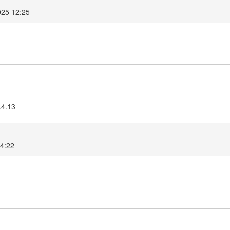
025 12:25
.4.13
14:22