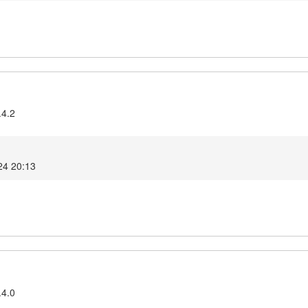
.4.2
24 20:13
.4.0