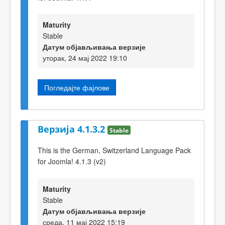
Maturity
Stable
Датум објављивања верзије
уторак, 24 мај 2022 19:10
Погледајте фајлове
Верзија 4.1.3.2
Stable
This is the German, Switzerland Language Pack
for Joomla! 4.1.3 (v2)
Maturity
Stable
Датум објављивања верзије
среда, 11 мај 2022 15:19