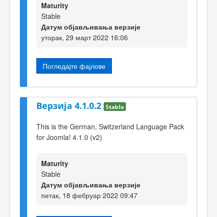
Maturity
Stable
Датум објављивања верзије
уторак, 29 март 2022 16:06
Погледајте фајлове
Верзија 4.1.0.2
Stable
This is the German, Switzerland Language Pack
for Joomla! 4.1.0 (v2)
Maturity
Stable
Датум објављивања верзије
петак, 18 фебруар 2022 09:47