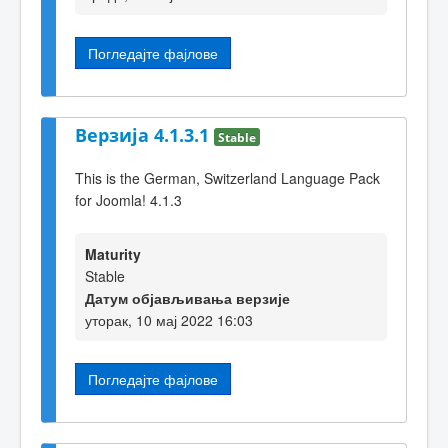
Погледајте фајлове
Верзија 4.1.3.1
Stable
This is the German, Switzerland Language Pack
for Joomla! 4.1.3
Maturity
Stable
Датум објављивања верзије
уторак, 10 мај 2022 16:03
Погледајте фајлове