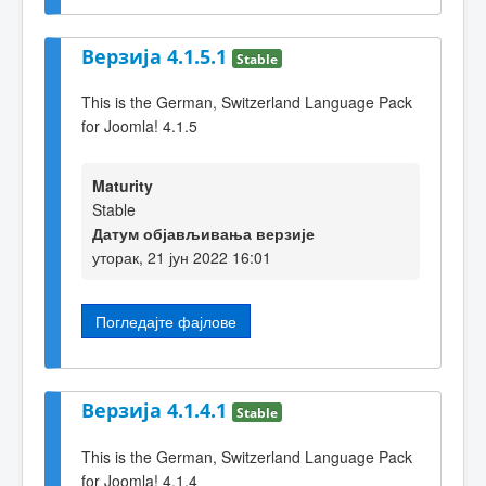
Верзија 4.1.5.1
Stable
This is the German, Switzerland Language Pack
for Joomla! 4.1.5
Maturity
Stable
Датум објављивања верзије
уторак, 21 јун 2022 16:01
Погледајте фајлове
Верзија 4.1.4.1
Stable
This is the German, Switzerland Language Pack
for Joomla! 4.1.4