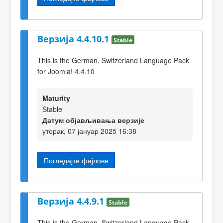
Верзија 4.4.10.1
Stable
This is the German, Switzerland Language Pack
for Joomla! 4.4.10
Maturity
Stable
Датум објављивања верзије
уторак, 07 јануар 2025 16:38
Погледајте фајлове
Верзија 4.4.9.1
Stable
This is the German, Switzerland Language Pack