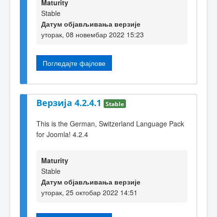
Maturity
Stable
Датум објављивања верзије
уторак, 08 новембар 2022 15:23
Погледајте фајлове
Верзија 4.2.4.1
Stable
This is the German, Switzerland Language Pack
for Joomla! 4.2.4
Maturity
Stable
Датум објављивања верзије
уторак, 25 октобар 2022 14:51