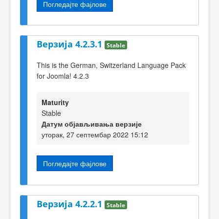
Погледајте фајлове
Верзија 4.2.3.1
Stable
This is the German, Switzerland Language Pack
for Joomla! 4.2.3
Maturity
Stable
Датум објављивања верзије
уторак, 27 септембар 2022 15:12
Погледајте фајлове
Верзија 4.2.2.1
Stable