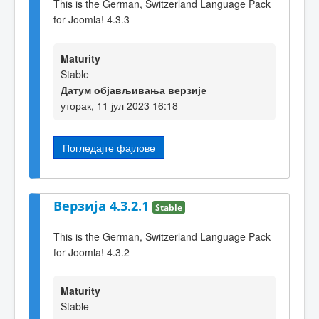
This is the German, Switzerland Language Pack
for Joomla! 4.3.3
Maturity
Stable
Датум објављивања верзије
уторак, 11 јул 2023 16:18
Погледајте фајлове
Верзија 4.3.2.1
Stable
This is the German, Switzerland Language Pack
for Joomla! 4.3.2
Maturity
Stable