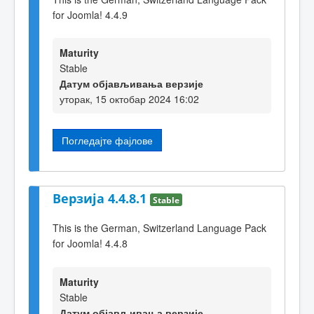
for Joomla! 4.4.9
Maturity
Stable
Датум објављивања верзије
уторак, 15 октобар 2024 16:02
Погледајте фајлове
Верзија 4.4.8.1
Stable
This is the German, Switzerland Language Pack
for Joomla! 4.4.8
Maturity
Stable
Датум објављивања верзије