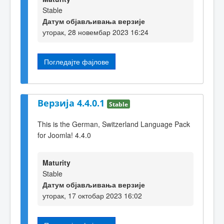
Stable
Датум објављивања верзије
уторак, 28 новембар 2023 16:24
Погледајте фајлове
Верзија 4.4.0.1
Stable
This is the German, Switzerland Language Pack
for Joomla! 4.4.0
Maturity
Stable
Датум објављивања верзије
уторак, 17 октобар 2023 16:02