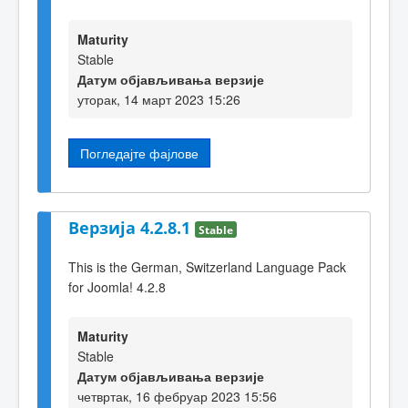
Maturity
Stable
Датум објављивања верзије
уторак, 14 март 2023 15:26
Погледајте фајлове
Верзија 4.2.8.1
Stable
This is the German, Switzerland Language Pack
for Joomla! 4.2.8
Maturity
Stable
Датум објављивања верзије
четвртак, 16 фебруар 2023 15:56