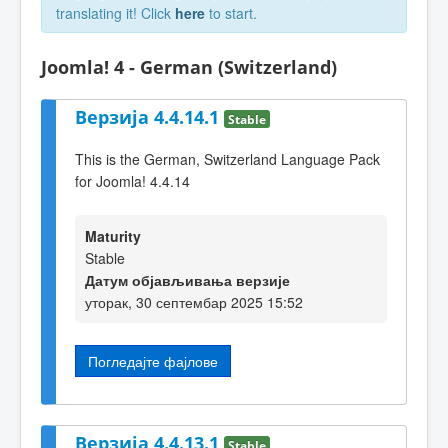
translating it! Click
here
to start.
Joomla! 4 - German (Switzerland)
Верзија 4.4.14.1
Stable
This is the German, Switzerland Language Pack
for Joomla! 4.4.14
Maturity
Stable
Датум објављивања верзије
уторак, 30 септембар 2025 15:52
Погледајте фајлове
Верзија 4.4.13.1
Stable