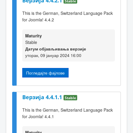
Верзија 4.4.2.1
Stable
This is the German, Switzerland Language Pack
for Joomla! 4.4.2
Maturity
Stable
Датум објављивања верзије
уторак, 09 јануар 2024 16:00
Погледајте фајлове
Верзија 4.4.1.1
Stable
This is the German, Switzerland Language Pack
for Joomla! 4.4.1
Maturity