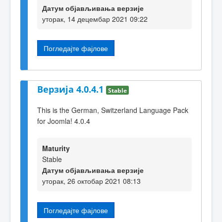
Датум објављивања верзије
уторак, 14 децембар 2021 09:22
Погледајте фајлове
Верзија 4.0.4.1
Stable
This is the German, Switzerland Language Pack
for Joomla! 4.0.4
Maturity
Stable
Датум објављивања верзије
уторак, 26 октобар 2021 08:13
Погледајте фајлове