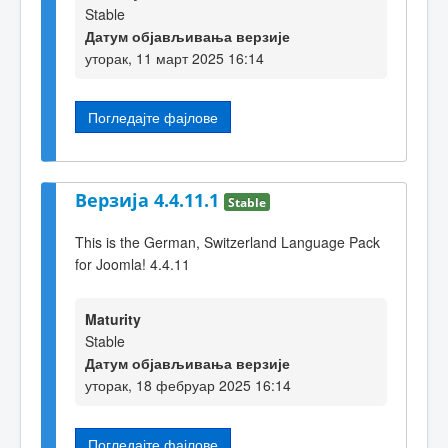
Stable
Датум објављивања верзије
уторак, 11 март 2025 16:14
Погледајте фајлове
Верзија 4.4.11.1
Stable
This is the German, Switzerland Language Pack
for Joomla! 4.4.11
Maturity
Stable
Датум објављивања верзије
уторак, 18 фебруар 2025 16:14
Погледајте фајлове