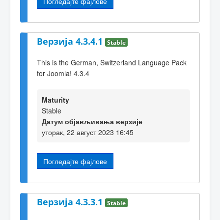
Погледајте фајлове
Верзија 4.3.4.1
Stable
This is the German, Switzerland Language Pack
for Joomla! 4.3.4
Maturity
Stable
Датум објављивања верзије
уторак, 22 август 2023 16:45
Погледајте фајлове
Верзија 4.3.3.1
Stable