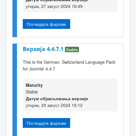
уторак, 27 август 2024 16:49
Погледајте фајлове
Верзија 4.4.7.1
Stable
This is the German, Switzerland Language Pack
for Joomla! 4.4.7
Maturity
Stable
Датум објављивања верзије
уторак, 20 август 2024 16:12
Погледајте фајлове