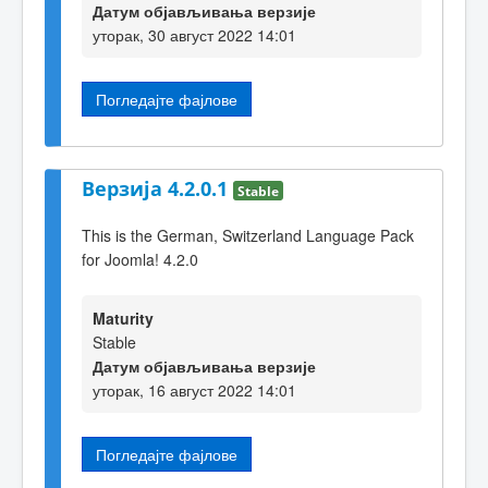
Датум објављивања верзије
уторак, 30 август 2022 14:01
Погледајте фајлове
Верзија 4.2.0.1
Stable
This is the German, Switzerland Language Pack
for Joomla! 4.2.0
Maturity
Stable
Датум објављивања верзије
уторак, 16 август 2022 14:01
Погледајте фајлове