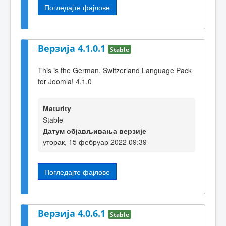
Погледајте фајлове
Верзија 4.1.0.1
Stable
This is the German, Switzerland Language Pack
for Joomla! 4.1.0
Maturity
Stable
Датум објављивања верзије
уторак, 15 фебруар 2022 09:39
Погледајте фајлове
Верзија 4.0.6.1
Stable