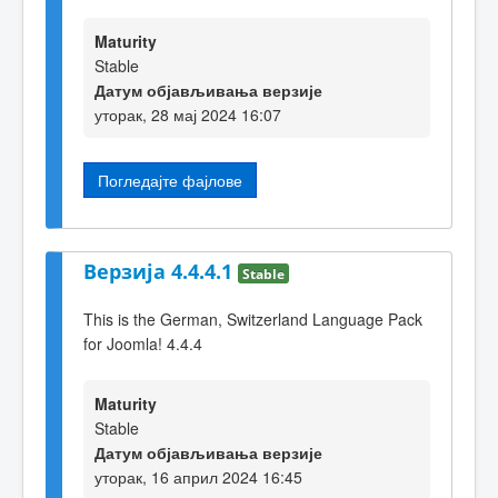
Maturity
Stable
Датум објављивања верзије
уторак, 28 мај 2024 16:07
Погледајте фајлове
Верзија 4.4.4.1
Stable
This is the German, Switzerland Language Pack
for Joomla! 4.4.4
Maturity
Stable
Датум објављивања верзије
уторак, 16 април 2024 16:45