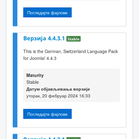
Погледајте фајлове
Верзија 4.4.3.1
Stable
This is the German, Switzerland Language Pack
for Joomla! 4.4.3
Maturity
Stable
Датум објављивања верзије
уторак, 20 фебруар 2024 16:33
Погледајте фајлове