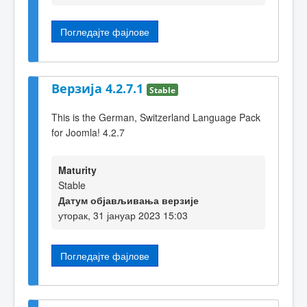
Погледајте фајлове
Верзија 4.2.7.1
Stable
This is the German, Switzerland Language Pack
for Joomla! 4.2.7
Maturity
Stable
Датум објављивања верзије
уторак, 31 јануар 2023 15:03
Погледајте фајлове