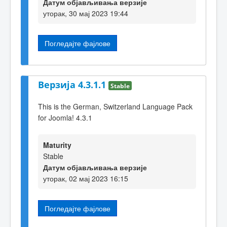
Датум објављивања верзије
уторак, 30 мај 2023 19:44
Погледајте фајлове
Верзија 4.3.1.1
Stable
This is the German, Switzerland Language Pack
for Joomla! 4.3.1
Maturity
Stable
Датум објављивања верзије
уторак, 02 мај 2023 16:15
Погледајте фајлове