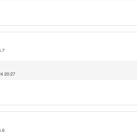
4.7
24 20:27
4.6