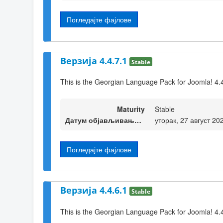
Погледајте фајлове
Верзија 4.4.7.1
Stable
This is the Georgian Language Pack for Joomla! 4.
Maturity
Stable
Датум објављивања верзије
уторак, 27 август 20
Погледајте фајлове
Верзија 4.4.6.1
Stable
This is the Georgian Language Pack for Joomla! 4.