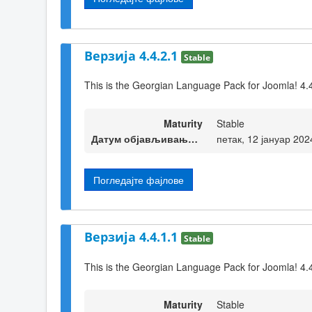
Верзија 4.4.2.1
Stable
This is the Georgian Language Pack for Joomla! 4.
Maturity
Stable
Датум објављивања верзије
петак, 12 јануар 202
Погледајте фајлове
Верзија 4.4.1.1
Stable
This is the Georgian Language Pack for Joomla! 4.
Maturity
Stable