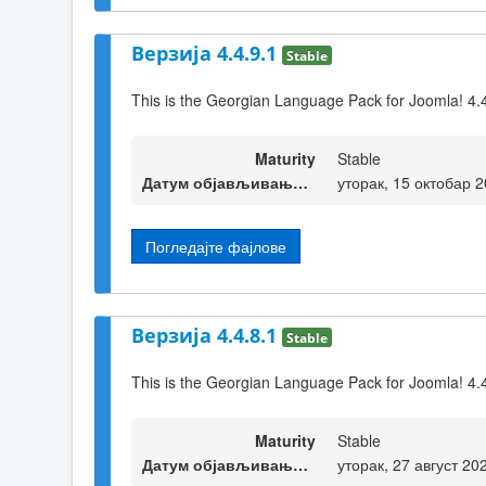
Верзија 4.4.9.1
Stable
This is the Georgian Language Pack for Joomla! 4.
Maturity
Stable
Датум објављивања верзије
уторак, 15 октобар 
Погледајте фајлове
Верзија 4.4.8.1
Stable
This is the Georgian Language Pack for Joomla! 4.
Maturity
Stable
Датум објављивања верзије
уторак, 27 август 20