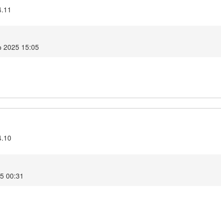
4.11
 2025 15:05
4.10
25 00:31