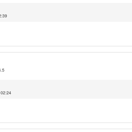
2:39
4.5
 02:24