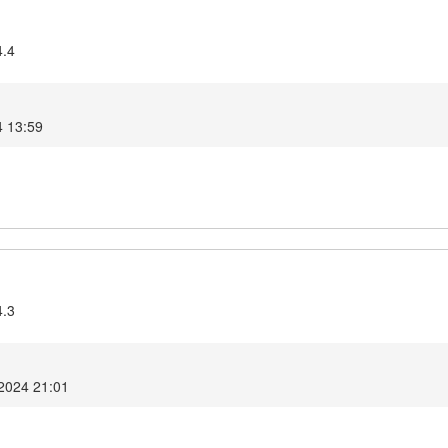
4.4
4 13:59
4.3
2024 21:01