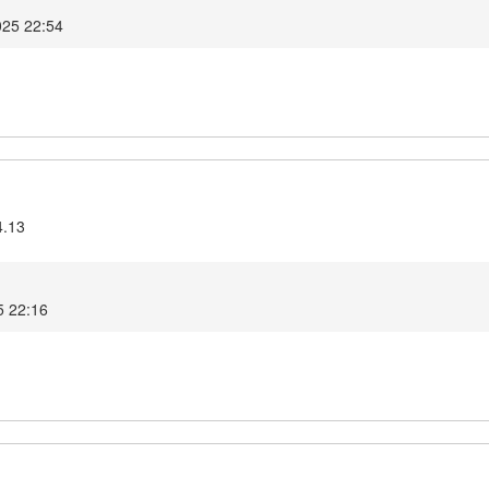
025 22:54
4.13
5 22:16