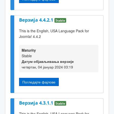
Верзија 4.4.2.1
Stable
This is the English, USA Language Pack for
Joomla! 4.4.2
Maturity
Stable
Датум објављивања верзије
четвртак, 04 јануар 2024 03:19
Погледајте фајлове
Верзија 4.3.1.1
Stable
This is the English, USA Language Pack for