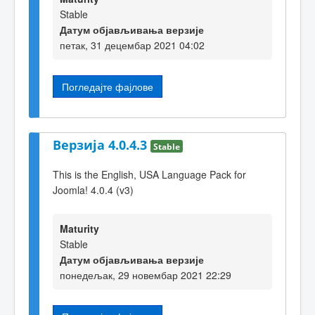
Stable
Датум објављивања верзије
петак, 31 децембар 2021 04:02
Погледајте фајлове
Верзија 4.0.4.3
Stable
This is the English, USA Language Pack for
Joomla! 4.0.4 (v3)
Maturity
Stable
Датум објављивања верзије
понедељак, 29 новембар 2021 22:29