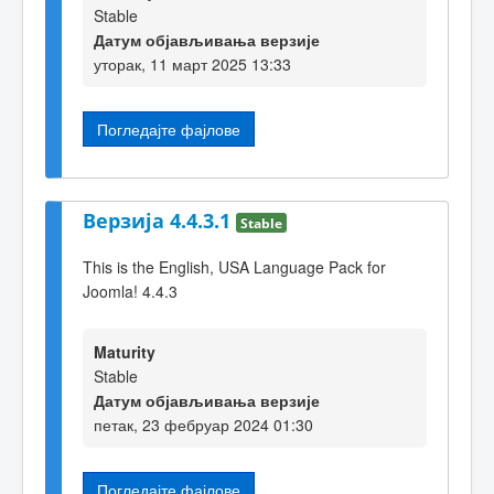
Stable
Датум објављивања верзије
уторак, 11 март 2025 13:33
Погледајте фајлове
Верзија 4.4.3.1
Stable
This is the English, USA Language Pack for
Joomla! 4.4.3
Maturity
Stable
Датум објављивања верзије
петак, 23 фебруар 2024 01:30
Погледајте фајлове