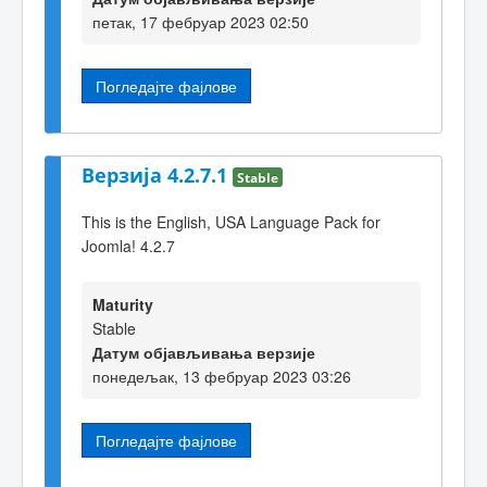
петак, 17 фебруар 2023 02:50
Погледајте фајлове
Верзија 4.2.7.1
Stable
This is the English, USA Language Pack for
Joomla! 4.2.7
Maturity
Stable
Датум објављивања верзије
понедељак, 13 фебруар 2023 03:26
Погледајте фајлове