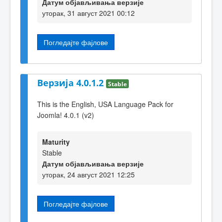
Датум објављивања верзије
уторак, 31 август 2021 00:12
Погледајте фајлове
Верзија 4.0.1.2
Stable
This is the English, USA Language Pack for
Joomla! 4.0.1 (v2)
Maturity
Stable
Датум објављивања верзије
уторак, 24 август 2021 12:25
Погледајте фајлове