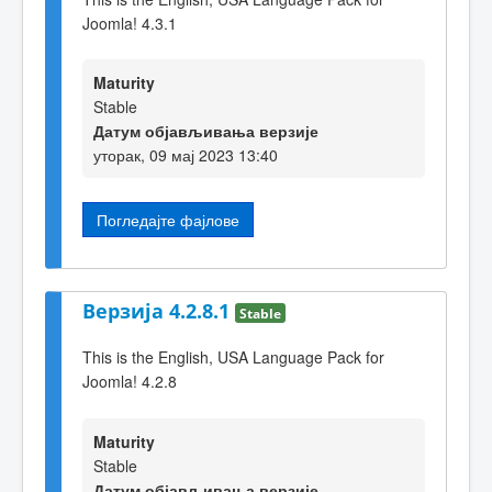
Joomla! 4.3.1
Maturity
Stable
Датум објављивања верзије
уторак, 09 мај 2023 13:40
Погледајте фајлове
Верзија 4.2.8.1
Stable
This is the English, USA Language Pack for
Joomla! 4.2.8
Maturity
Stable
Датум објављивања верзије