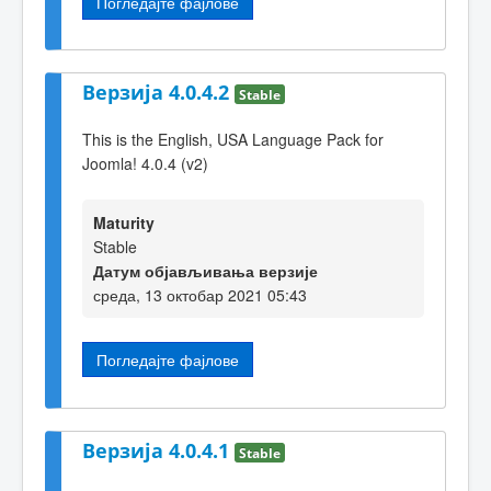
Погледајте фајлове
Верзија 4.0.4.2
Stable
This is the English, USA Language Pack for
Joomla! 4.0.4 (v2)
Maturity
Stable
Датум објављивања верзије
среда, 13 октобар 2021 05:43
Погледајте фајлове
Верзија 4.0.4.1
Stable