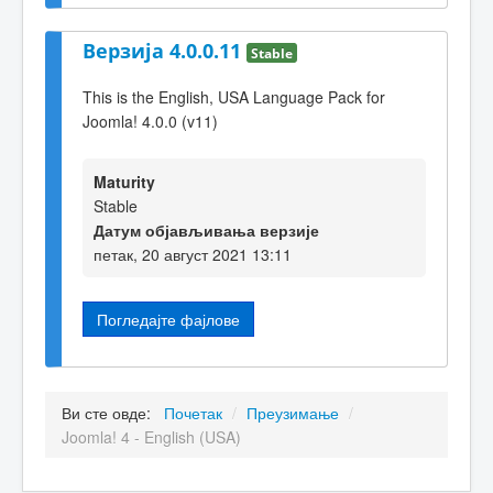
Верзија 4.0.0.11
Stable
This is the English, USA Language Pack for
Joomla! 4.0.0 (v11)
Maturity
Stable
Датум објављивања верзије
петак, 20 август 2021 13:11
Погледајте фајлове
Ви сте овде:
Почетак
/
Преузимање
/
Joomla! 4 - English (USA)