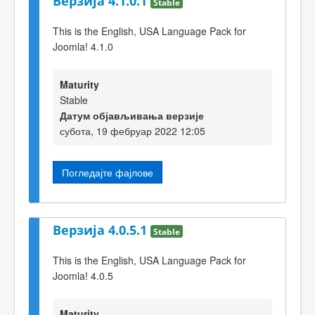
Верзија 4.1.0.1
Stable
This is the English, USA Language Pack for
Joomla! 4.1.0
Maturity
Stable
Датум објављивања верзије
субота, 19 фебруар 2022 12:05
Погледајте фајлове
Верзија 4.0.5.1
Stable
This is the English, USA Language Pack for
Joomla! 4.0.5
Maturity