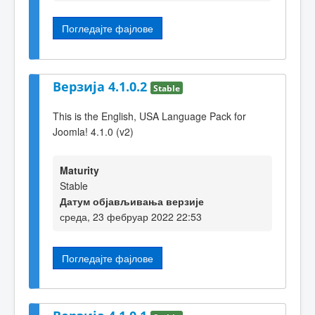
Погледајте фајлове
Верзија 4.1.0.2
Stable
This is the English, USA Language Pack for
Joomla! 4.1.0 (v2)
Maturity
Stable
Датум објављивања верзије
среда, 23 фебруар 2022 22:53
Погледајте фајлове