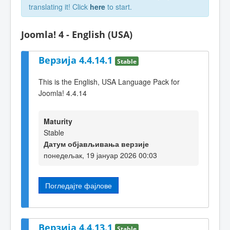
translating it! Click
here
to start.
Joomla! 4 - English (USA)
Верзија 4.4.14.1
Stable
This is the English, USA Language Pack for
Joomla! 4.4.14
Maturity
Stable
Датум објављивања верзије
понедељак, 19 јануар 2026 00:03
Погледајте фајлове
Верзија 4.4.13.1
Stable