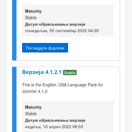
Maturity
Stable
Датум објављивања верзије
понедељак, 05 септембар 2022 04:29
Погледајте фајлове
Верзија 4.1.2.1
Stable
This is the English, USA Language Pack for
Joomla! 4.1.2
Maturity
Stable
Датум објављивања верзије
недеља, 10 април 2022 08:53