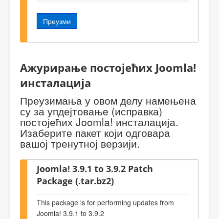
Преузми
Ажурирање постојећих Joomla!
инсталација
Преузимања у овом делу намењена
су за упдејтовање (исправка)
постојећих Joomla! инсталација.
Изаберите пакет који одговара
вашој тренутној верзији.
Joomla! 3.9.1 to 3.9.2 Patch
Package (.tar.bz2)
This package is for performing updates from
Joomla! 3.9.1 to 3.9.2