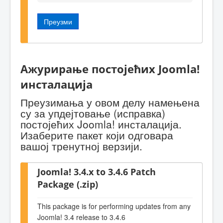
Преузми
Ажурирање постојећих Joomla!
инсталација
Преузимања у овом делу намењена
су за упдејтовање (исправка)
постојећих Joomla! инсталација.
Изаберите пакет који одговара
вашој тренутној верзији.
Joomla! 3.4.x to 3.4.6 Patch
Package (.zip)
This package is for performing updates from any
Joomla! 3.4 release to 3.4.6