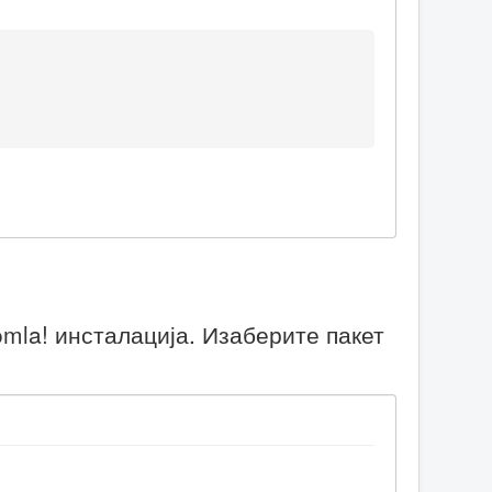
mla! инсталација. Изаберите пакет