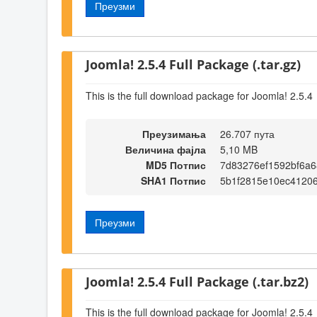
Преузми
Joomla! 2.5.4 Full Package (.tar.gz)
This is the full download package for Joomla! 2.5.4
Преузимања
26.707 пута
Величина фајла
5,10 MB
MD5 Потпис
7d83276ef1592bf6a6
SHA1 Потпис
5b1f2815e10ec4120
Преузми
Joomla! 2.5.4 Full Package (.tar.bz2)
This is the full download package for Joomla! 2.5.4