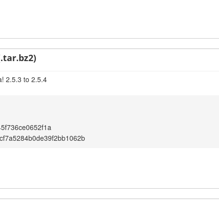
.tar.bz2)
 2.5.3 to 2.5.4
5f736ce0652f1a
cf7a5284b0de39f2bb1062b