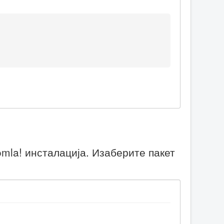
mla! инсталација. Изаберите пакет