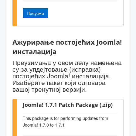
Преузми
Ажурирање постојећих Joomla!
инсталација
Преузимања у овом делу намењена
су за упдејтовање (исправка)
постојећих Joomla! инсталација.
Изаберите пакет који одговара
вашој тренутној верзији.
Joomla! 1.7.1 Patch Package (.zip)
This package is for performing updates from
Joomla! 1.7.0 to 1.7.1