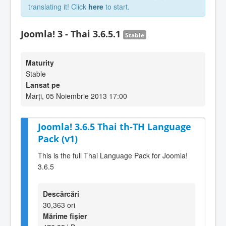
translating it! Click
here
to start.
Joomla! 3 - Thai 3.6.5.1
Stable
Maturity
Stable
Lansat pe
Marți, 05 Noiembrie 2013 17:00
Joomla! 3.6.5 Thai th-TH Language
Pack (v1)
This is the full Thai Language Pack for Joomla!
3.6.5
Descărcări
30,363 ori
Mărime fișier