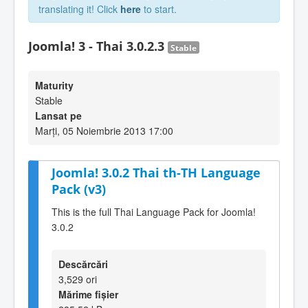
translating it! Click
here
to start.
Joomla! 3 - Thai 3.0.2.3
Stable
Maturity
Stable
Lansat pe
Marți, 05 Noiembrie 2013 17:00
Joomla! 3.0.2 Thai th-TH Language
Pack (v3)
This is the full Thai Language Pack for Joomla!
3.0.2
Descărcări
3,529 ori
Mărime fișier