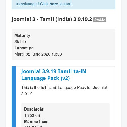
translating it! Click
here
to start.
Joomla! 3 - Tamil (India) 3.9.19.2
Stable
Maturity
Stable
Lansat pe
Marți, 02 Iunie 2020 19:30
Joomla! 3.9.19 Tamil ta-IN
Language Pack (v2)
This is the full Tamil Language Pack for Joomla!
3.9.19
Descărcări
1,753 ori
Mărime fișier