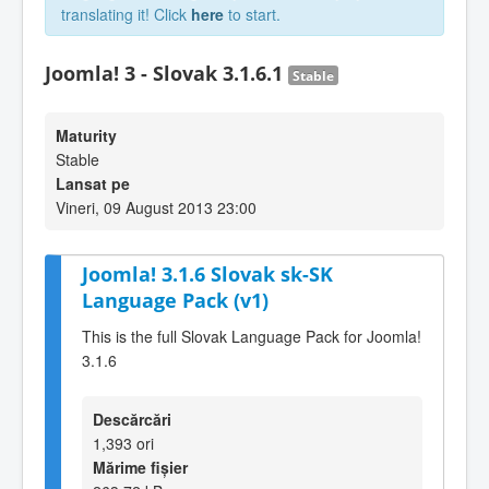
translating it! Click
here
to start.
Joomla! 3 - Slovak 3.1.6.1
Stable
Maturity
Stable
Lansat pe
Vineri, 09 August 2013 23:00
Joomla! 3.1.6 Slovak sk-SK
Language Pack (v1)
This is the full Slovak Language Pack for Joomla!
3.1.6
Descărcări
1,393 ori
Mărime fișier