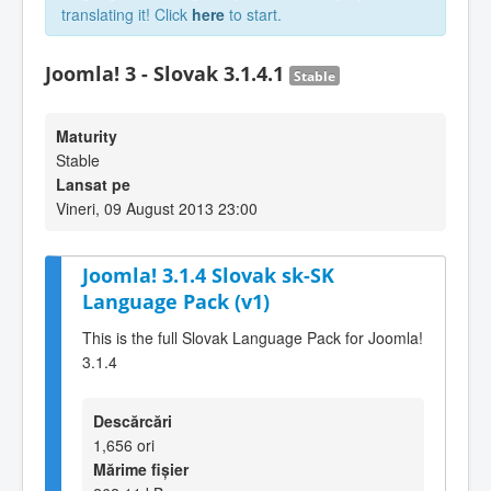
translating it! Click
here
to start.
Joomla! 3 - Slovak 3.1.4.1
Stable
Maturity
Stable
Lansat pe
Vineri, 09 August 2013 23:00
Joomla! 3.1.4 Slovak sk-SK
Language Pack (v1)
This is the full Slovak Language Pack for Joomla!
3.1.4
Descărcări
1,656 ori
Mărime fișier