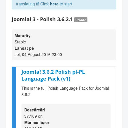
translating it! Click
here
to start.
Joomla! 3 - Polish 3.6.2.1
Stable
Maturity
Stable
Lansat pe
Joi, 04 August 2016 23:00
Joomla! 3.6.2 Polish pl-PL
Language Pack (v1)
This is the full Polish Language Pack for Joomla!
3.6.2
Descărcări
37,109 ori
Mărime fișier