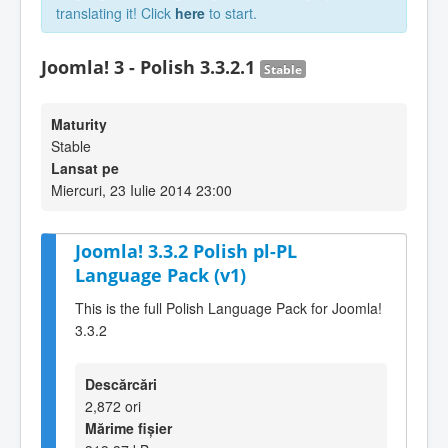
translating it! Click
here
to start.
Joomla! 3 - Polish 3.3.2.1
Stable
Maturity
Stable
Lansat pe
Miercuri, 23 Iulie 2014 23:00
Joomla! 3.3.2 Polish pl-PL
Language Pack (v1)
This is the full Polish Language Pack for Joomla!
3.3.2
Descărcări
2,872 ori
Mărime fișier