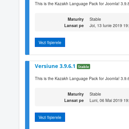
This is the Kazakh Language Pack for Joomla! 3.9.
Maturity
Stable
Lansat pe
Joi, 13 Iunie 2019 19
Vezi fișierele
Versiune 3.9.6.1
Stable
This is the Kazakh Language Pack for Joomla! 3.9.
Maturity
Stable
Lansat pe
Luni, 06 Mai 2019 19
Vezi fișierele