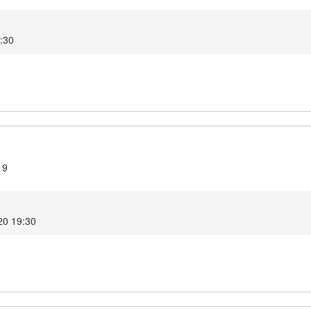
9:30
19
20 19:30