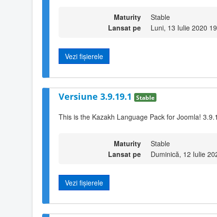
Maturity
Stable
Lansat pe
Luni, 13 Iulie 2020 1
Vezi fișierele
Versiune 3.9.19.1
Stable
This is the Kazakh Language Pack for Joomla! 3.9.
Maturity
Stable
Lansat pe
Duminică, 12 Iulie 20
Vezi fișierele