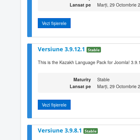
Lansat pe
Marți, 29 Octombrie 
Vezi fișierele
Versiune 3.9.12.1
Stable
This is the Kazakh Language Pack for Joomla! 3.9.
Maturity
Stable
Lansat pe
Marți, 29 Octombrie 
Vezi fișierele
Versiune 3.9.8.1
Stable