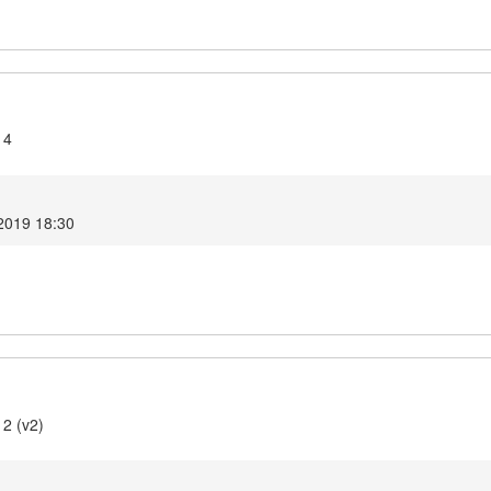
14
2019 18:30
12 (v2)