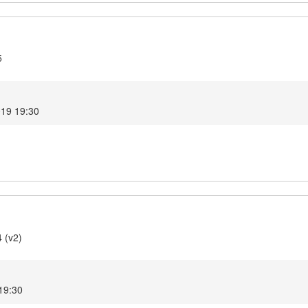
5
2019 19:30
 (v2)
 19:30