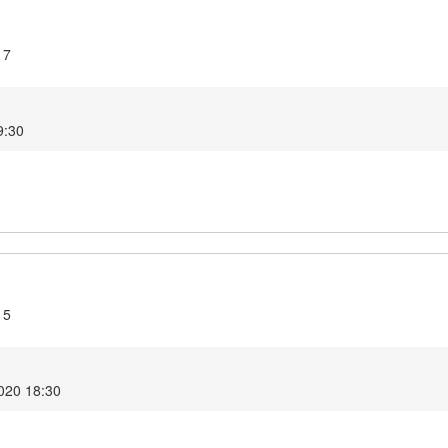
17
9:30
15
2020 18:30