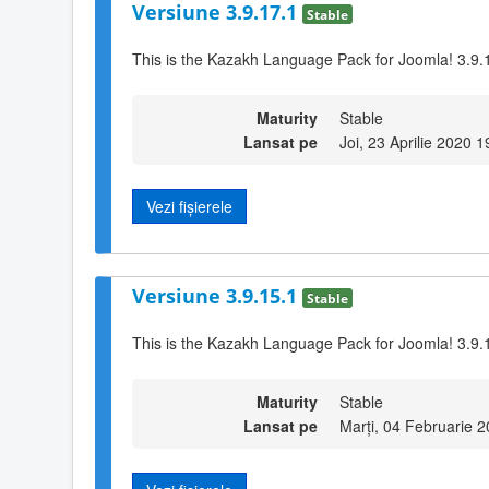
Versiune 3.9.17.1
Stable
This is the Kazakh Language Pack for Joomla! 3.9.
Maturity
Stable
Lansat pe
Joi, 23 Aprilie 2020 1
Vezi fișierele
Versiune 3.9.15.1
Stable
This is the Kazakh Language Pack for Joomla! 3.9.
Maturity
Stable
Lansat pe
Marți, 04 Februarie 