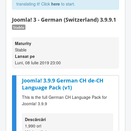
translating it! Click
here
to start.
Joomla! 3 - German (Switzerland) 3.9.9.1
Stable
Maturity
Stable
Lansat pe
Luni, 08 Iulie 2019 23:00
Joomla! 3.9.9 German CH de-CH
Language Pack (v1)
This is the full German CH Language Pack for
Joomla! 3.9.9
Descărcări
1,990 ori