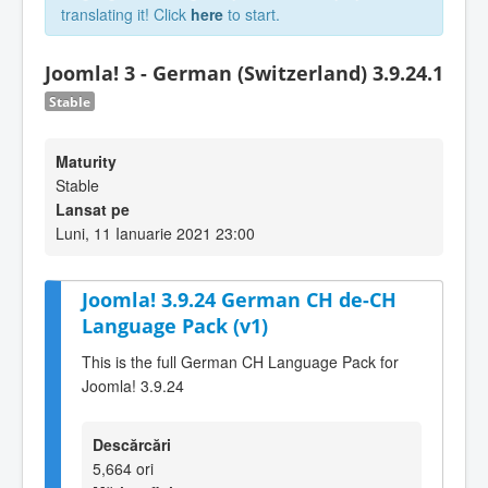
translating it! Click
here
to start.
Joomla! 3 - German (Switzerland) 3.9.24.1
Stable
Maturity
Stable
Lansat pe
Luni, 11 Ianuarie 2021 23:00
Joomla! 3.9.24 German CH de-CH
Language Pack (v1)
This is the full German CH Language Pack for
Joomla! 3.9.24
Descărcări
5,664 ori