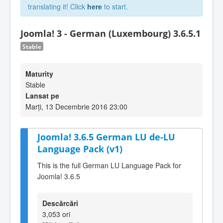
translating it! Click
here
to start.
Joomla! 3 - German (Luxembourg) 3.6.5.1
Stable
Maturity
Stable
Lansat pe
Marți, 13 Decembrie 2016 23:00
Joomla! 3.6.5 German LU de-LU
Language Pack (v1)
This is the full German LU Language Pack for
Joomla! 3.6.5
Descărcări
3,053 ori