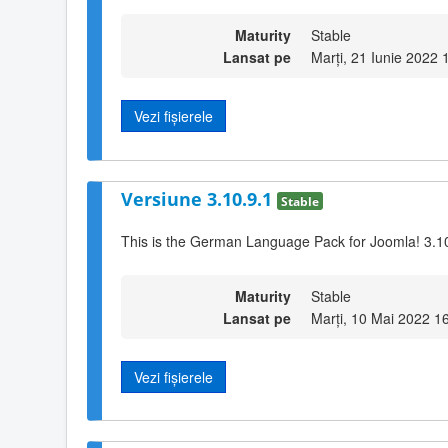
Maturity
Stable
Lansat pe
Marți, 21 Iunie 2022 
Vezi fișierele
Versiune 3.10.9.1
Stable
This is the German Language Pack for Joomla! 3.1
Maturity
Stable
Lansat pe
Marți, 10 Mai 2022 1
Vezi fișierele