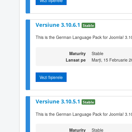
Vezi fișierele
Versiune 3.10.6.1
Stable
This is the German Language Pack for Joomla! 3.1
Maturity
Stable
Lansat pe
Marți, 15 Februarie 
Vezi fișierele
Versiune 3.10.5.1
Stable
This is the German Language Pack for Joomla! 3.1
Maturity
Stable