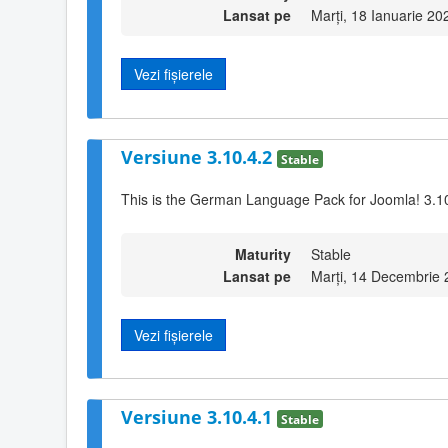
Lansat pe
Marți, 18 Ianuarie 20
Vezi fișierele
Versiune 3.10.4.2
Stable
This is the German Language Pack for Joomla! 3.10
Maturity
Stable
Lansat pe
Marți, 14 Decembrie 
Vezi fișierele
Versiune 3.10.4.1
Stable