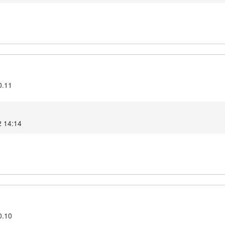
0.11
2 14:14
0.10