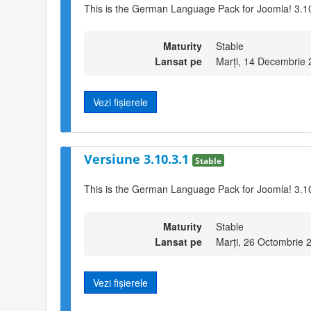
This is the German Language Pack for Joomla! 3.1
Maturity
Stable
Lansat pe
Marți, 14 Decembrie 
Vezi fișierele
Versiune 3.10.3.1
Stable
This is the German Language Pack for Joomla! 3.1
Maturity
Stable
Lansat pe
Marți, 26 Octombrie 
Vezi fișierele