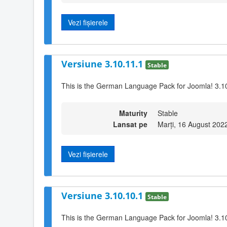
Vezi fișierele
Versiune 3.10.11.1
Stable
This is the German Language Pack for Joomla! 3.1
Maturity
Stable
Lansat pe
Marți, 16 August 202
Vezi fișierele
Versiune 3.10.10.1
Stable
This is the German Language Pack for Joomla! 3.1