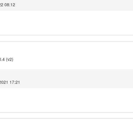
22 08:12
.4 (v2)
2021 17:21