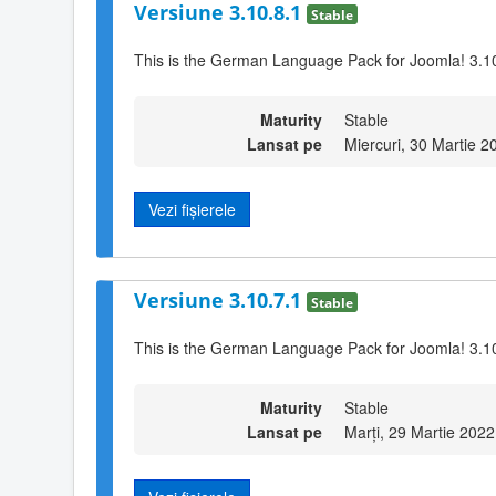
Versiune 3.10.8.1
Stable
This is the German Language Pack for Joomla! 3.1
Maturity
Stable
Lansat pe
Miercuri, 30 Martie 2
Vezi fișierele
Versiune 3.10.7.1
Stable
This is the German Language Pack for Joomla! 3.1
Maturity
Stable
Lansat pe
Marți, 29 Martie 2022