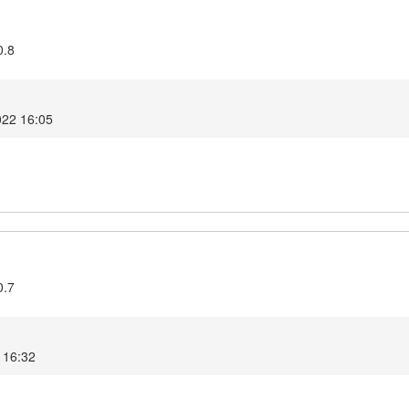
0.8
022 16:05
0.7
 16:32