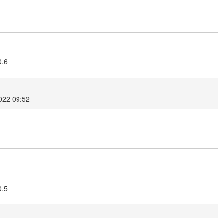
0.6
2022 09:52
0.5