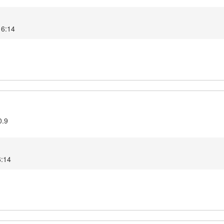
16:14
0.9
6:14